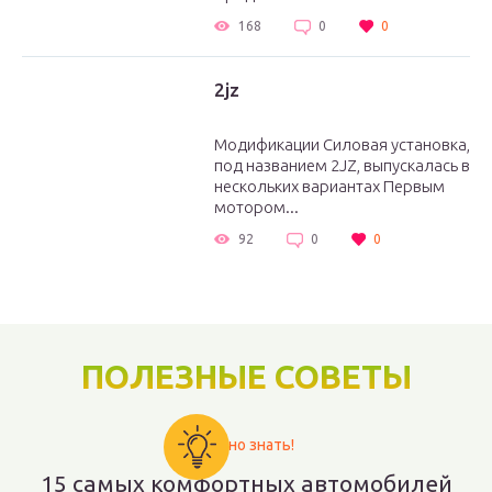
168
0
0
2jz
Модификации Силовая установка,
под названием 2JZ, выпускалась в
нескольких вариантах Первым
мотором...
92
0
0
ПОЛЕЗНЫЕ СОВЕТЫ
Важно знать!
15 самых комфортных автомобилей