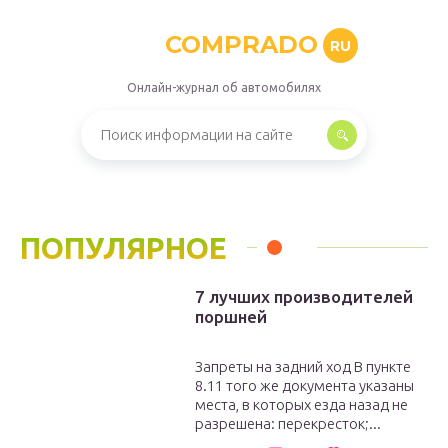
COMPRADO
RU
Онлайн-журнал об автомобилях
ПОПУЛЯРНОЕ
7 лучших производителей
поршней
Запреты на задний ход В пункте
8.11 того же документа указаны
места, в которых езда назад не
разрешена: перекресток;...