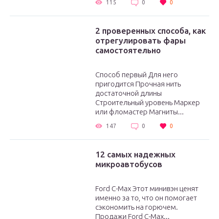
115
0
0
2 проверенных способа, как
отрегулировать фары
самостоятельно
Способ первый Для него
пригодится Прочная нить
достаточной длины
Строительный уровень Маркер
или фломастер Магниты...
147
0
0
12 самых надежных
микроавтобусов
Ford C-Max Этот минивэн ценят
именно за то, что он помогает
сэкономить на горючем.
Продажи Ford C-Max...