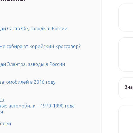
дай Санта Фе, заводы в России
же собирают корейский кроссовер?
дай Элантра, заводы в России
автомобилей в 2016 году
Зна
да
вые автомобили – 1970-1990 года
ся
телей