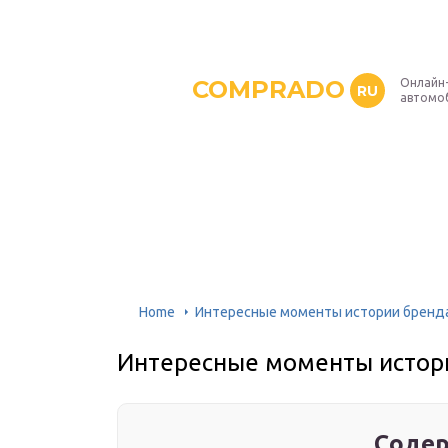
COMPRADO
Онлайн
RU
автомо
Home
Интересные моменты истории бренда 
Интересные моменты истори
Содер