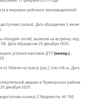
вировано 11 февраля 2013 года.
еста в мировом рейтинге производителей!
доступная ссылка). Дата обращения 3 июня
.
 «Хендай» погиб, вылетев на встречку под
018). Дата обращения 20 декабря 2020.
омарке устроил массовое ДТП
(неопр.)
.
20.
от ГАЗели на трассе (рус.). tver.mk.ru. Дата
 смертельной аварии в Приморском районе
20 декабря 2020.
недоступная ссылка) // Ведомости, № 100