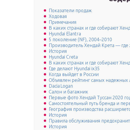
Показатели продаж
Ходовая
Примечания
В каких странах и где собирают Хен
Hyundai Elantra
5 поколение (NF), 2004–2010
Производитель Хендай Крета — где 
История
Hyundai Creta
В каких странах и где собирают Хен
Где делают Hyundai ix35
Когда выйдет в России
Объявлен рейтинг самых надежных 
Dacia Logan
Салон и багажник
Первые фото Хендай Туссан 2020 го
Самостоятельный путь бренда и пер
География производства расширяет
История
Правила обслуживания предохрани
История