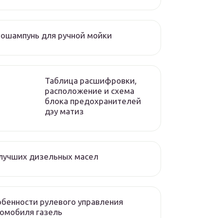
ошампунь для ручной мойки
Таблица расшифровки,
расположение и схема
блока предохранителей
дэу матиз
лучших дизельных масел
бенности рулевого управления
омобиля газель