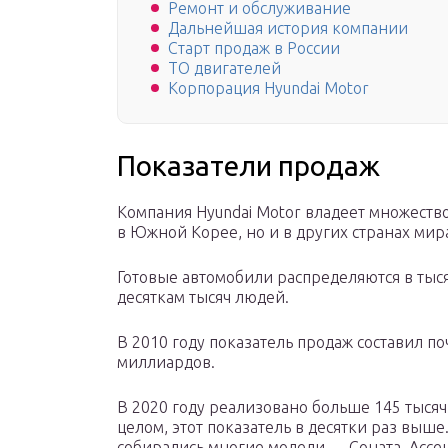
Ремонт и обслуживание
Дальнейшая история компании
Старт продаж в России
ТО двигателей
Корпорация Hyundai Motor
Показатели продаж
Компания Hyundai Motor владеет множеств
в Южной Корее, но и в других странах мир
Готовые автомобили распределяются в тыс
десяткам тысяч людей.
В 2010 году показатель продаж составил по
миллиардов.
В 2020 году реализовано больше 145 тысяч 
целом, этот показатель в десятки раз выш
собирались многие модели — Соната, Ассен