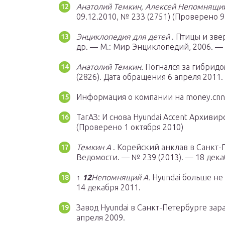
Анатолий Темкин, Алексей Непомнящи
09.12.2010, № 233 (2751) (Проверено 9
Энциклопедия для детей
. Птицы и звер
др. — М.: Мир Энциклопедий, 2006. — 
Анатолий Темкин.
Погнался за гибрид
(2826). Дата обращения 6 апреля 2011.
Информация о компании на money.cnn
ТагАЗ: И снова Hyundai Accent Архивиро
(Проверено 1 октября 2010)
Темкин А
. Корейский анклав в Санкт-П
Ведомости. — № 239 (2013). — 18 дека
↑
1
2
Непомнящий А.
Hyundai больше не
14 декабря 2011.
Завод Hyundai в Санкт-Петербурге зараб
апреля 2009.