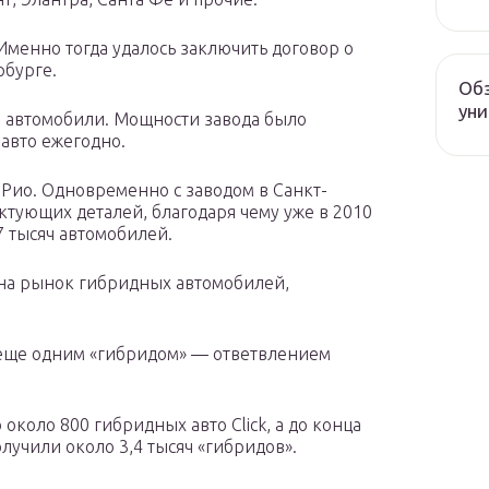
Именно тогда удалось заключить договор о
рбурге.
Обз
уни
е автомобили. Мощности завода было
 авто ежегодно.
и Рио. Одновременно с заводом в Санкт-
ктующих деталей, благодаря чему уже в 2010
7 тысяч автомобилей.
 на рынок гибридных автомобилей,
 еще одним «гибридом» — ответвлением
коло 800 гибридных авто Click, а до конца
лучили около 3,4 тысяч «гибридов».