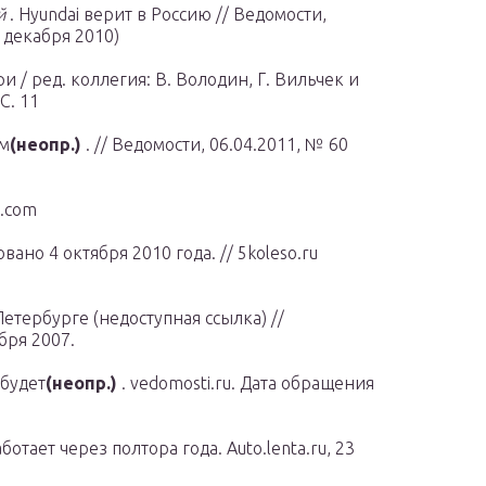
й
. Hyundai верит в Россию // Ведомости,
 декабря 2010)
и / ред. коллегия: В. Володин, Г. Вильчек и
С. 11
ом
(неопр.)
. // Ведомости, 06.04.2011, № 60
.com
вано 4 октября 2010 года. // 5koleso.ru
етербурге (недоступная ссылка) //
бря 2007.
 будет
(неопр.)
. vedomosti.ru. Дата обращения
отает через полтора года. Auto.lenta.ru, 23