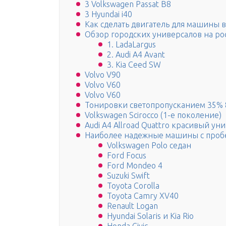
3 Volkswagen Passat B8
3 Hyundai i40
Как сделать двигатель для машины в
Обзор городских универсалов на р
1. LadaLargus
2. Audi A4 Avant
3. Kia Ceed SW
Volvo V90
Volvo V60
Volvo V60
Тонировки светопропусканием 35% 
Volkswagen Scirocco (1-е поколение)
Audi A4 Allroad Quattro красивый ун
Наиболее надежные машины с проб
Volkswagen Polo седан
Ford Focus
Ford Mondeo 4
Suzuki Swift
Toyota Corolla
Toyota Camry XV40
Renault Logan
Hyundai Solaris и Kia Rio