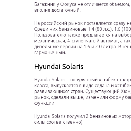
Багажник у Фокуса не отличается объемом, 
вполне достаточный.
На российский рынок поставляется сразу н
Среди них бензиновые 1.4 (80 л.с.), 1.6 (100 и 1
Пользователю также предлагается на выбор
механическая, 4-ступенчатый автомат, а т
дизельные версии на 1.6 и 2.0 литра. Вне
гармоничный.
Hyundai Solaris
Hyundai Solaris – популярный хэтчбек от к
класса, выпускается в виде седана и хэтчб
развивающихся стран. Существующий Хюнд
рынок, сделали выше, изменили форму ба
функции.
Hyundai Solaris получил 2 бензиновых мотор
силы соответственно).