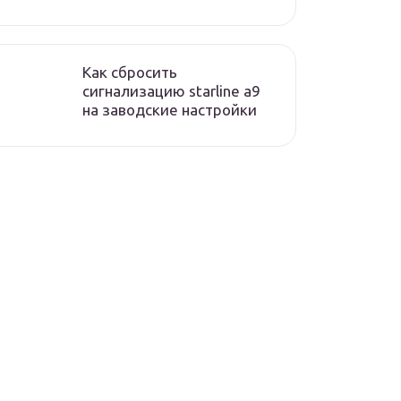
Как сбросить
сигнализацию starline а9
на заводские настройки