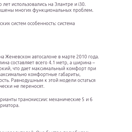
 лет использовались на Элантре и i30.
лишены многих функциональных проблем.
ских систем особенность: система
а Женевском автосалоне в марте 2010 года.
ина составляет всего 4.1 метр, а ширина –
сокий, что дает максимальный комфорт при
 максимально комфортные габариты,
сть. Равнодушным к этой модели остаться
чески не переносят.
рианты трансмиссии: механические 5 и 6
ариатора.