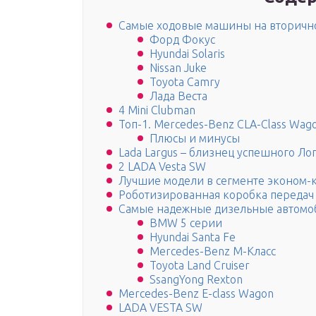
Самые ходовые машины на вторичн
Форд Фокус
Hyundai Solaris
Nissan Juke
Toyota Camry
Лада Веста
4 Mini Clubman
Топ-1. Mercedes-Benz CLA-Class Wag
Плюсы и минусы
Lada Largus – близнец успешного Ло
2 LADA Vesta SW
Лучшие модели в сегменте эконом-к
Роботизированная коробка передач
Самые надежные дизельные автомо
BMW 5 серии
Hyundai Santa Fe
Mercedes-Benz M-Класс
Toyota Land Cruiser
SsangYong Rexton
Mercedes-Benz E-class Wagon
LADA VESTA SW