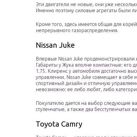
Эти двигатели не новые, они уже несколько
Именно поэтому силовые агрегаты были 
Кроме того, здесь имеется общая для корей
непрерывного газораспределения.
Nissan Juke
Впервые Nissan Juke продемонстрировали н
Габариты у Жука вполне компактные: его дл
1.75. Клиренс у автомобиля достаточно вы
управлении. Nissan Juke совмещает в себе
спортивный дизайн и отличную управляемо
невозможно: ее либо любят, либо категори
Покупателю дается на выбор следующие ва
ступенчатые, а также два бесступенчатых в
Toyota Camry