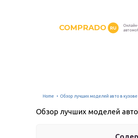
COMPRADO
Онлайн
RU
автомо
Home
Обзор лучших моделей авто в кузове
Обзор лучших моделей авто 
Содер