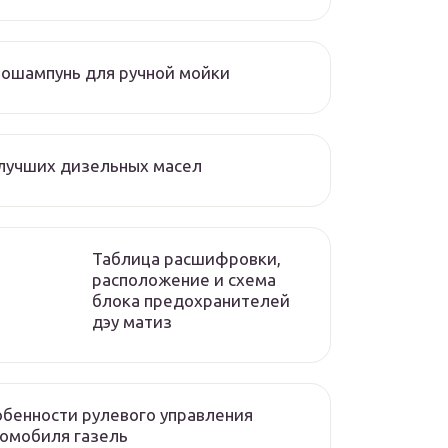
ошампунь для ручной мойки
лучших дизельных масел
Таблица расшифровки,
расположение и схема
блока предохранителей
дэу матиз
бенности рулевого управления
омобиля газель