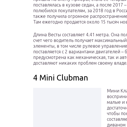
поставлялась в кузове седан, а после 2017
полюбился покупателям, за 2018 год в Рос
также получила огромное распространение 
Там ежегодно продается около 15 тысяч нов
Длина Весты составляет 4.41 метра. Она п
счет чего водитель получает максимальны
элементы, в том числе рулевое управление
поставляется с 2 вариантами двигателей – 
предусмотрена как механическая, так и ав
доставляют никаких проблем своему владе
4 Mini Clubman
Мини Кла
восприн
малые и 
достаточ
чтобы по
составля
диваном 