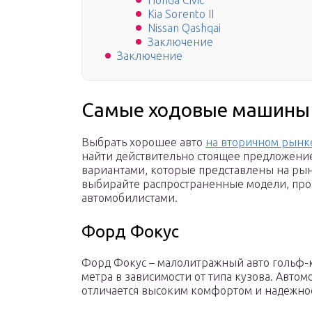
Honda Civic
Kia Sorento II
Nissan Qashqai
Заключение
Заключение
Самые ходовые машины 
Выбрать хорошее авто
на вторичном рынк
найти действительно стоящее предложение
вариантами, которые представлены на ры
выбирайте распространенные модели, пр
автомобилистами.
Форд Фокус
Форд Фокус – малолитражный авто гольф-кла
метра в зависимости от типа кузова. Авто
отличается высоким комфортом и надежнос