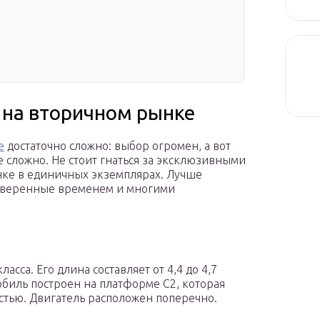
на вторичном рынке
е
достаточно сложно: выбор огромен, а вот
 сложно. Не стоит гнаться за эксклюзивными
нке в единичных экземплярах. Лучше
оверенные временем и многими
сса. Его длина составляет от 4,4 до 4,7
мобиль построен на платформе С2, которая
тью. Двигатель расположен поперечно.