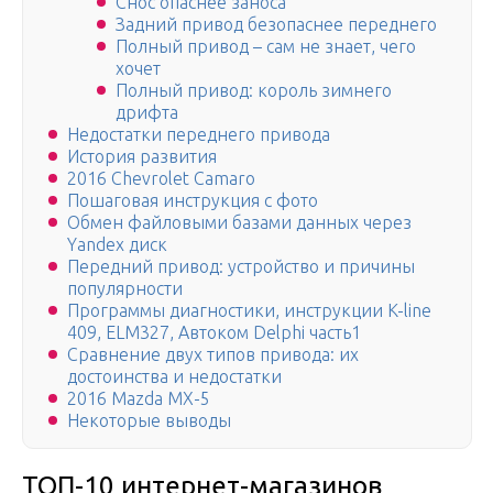
Снос опаснее заноса
Задний привод безопаснее переднего
Полный привод – сам не знает, чего
хочет
Полный привод: король зимнего
дрифта
Недостатки переднего привода
История развития
2016 Chevrolet Camaro
Пошаговая инструкция с фото
Обмен файловыми базами данных через
Yandex диск
Передний привод: устройство и причины
популярности
Программы диагностики, инструкции K-line
409, ELM327, Автоком Delphi часть1
Сравнение двух типов привода: их
достоинства и недостатки
2016 Mazda MX-5
Некоторые выводы
ТОП-10 интернет-магазинов