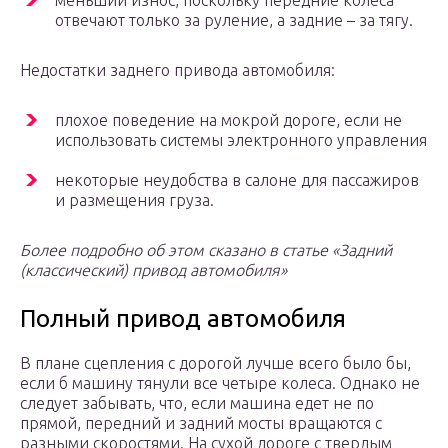
меньший износ, поскольку передние колеса
отвечают только за руление, а задние – за тягу.
Недостатки заднего привода автомобиля:
плохое поведение на мокрой дороге, если не
использовать системы электронного управления
некоторые неудобства в салоне для пассажиров
и размещения груза.
Более подробно об этом сказано в статье «
Задний
(классический) привод автомобиля»
Полный привод автомобиля
В плане сцепления с дорогой лучше всего было бы,
если б машину тянули все четыре колеса. Однако не
следует забывать, что, если машина едет не по
прямой, передний и задний мосты вращаются с
разными скоростями. На сухой дороге с твердым