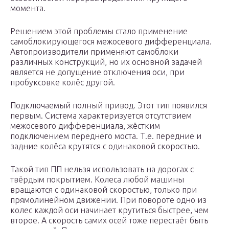
момента.
Решением этой проблемы стало применение
самоблокирующегося межосевого дифференциала.
Автопроизводители применяют самоблоки
различных конструкций, но их основной задачей
является не допущение отключения оси, при
пробуксовке колёс другой.
Подключаемый полный привод. Этот тип появился
первым. Система характеризуется отсутствием
межосевого дифференциала, жёстким
подключением переднего моста. Т.е. передние и
задние колёса крутятся с одинаковой скоростью.
Такой тип ПП нельзя использовать на дорогах с
твёрдым покрытием. Колеса любой машины
вращаются с одинаковой скоростью, только при
прямолинейном движении. При повороте одно из
колес каждой оси начинает крутиться быстрее, чем
второе. А скорость самих осей тоже перестаёт быть