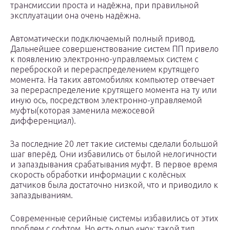
трансмиссии проста и надёжна, при правильной
эксплуатации она очень надёжна.
Автоматически подключаемый полный привод.
Дальнейшее совершенствование систем ПП привело
к появлению электронно-управляемых систем с
переброской и перераспределением крутящего
момента. На таких автомобилях компьютер отвечает
за перераспределение крутящего момента на ту или
иную ось, посредством электронно-управляемой
муфты(которая заменила межосевой
дифференциал).
За последние 20 лет такие системы сделали большой
шаг вперёд. Они избавились от былой нелогичности
и запаздывания срабатывания муфт. В первое время
скорость обработки информации с колёсных
датчиков была достаточно низкой, что и приводило к
запаздываниям.
Современные серийные системы избавились от этих
проблем с софтом. Но есть одно «но»: такой тип