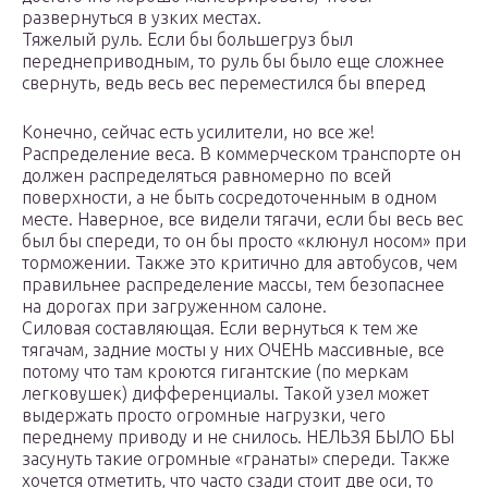
развернуться в узких местах.
Тяжелый руль. Если бы большегруз был
переднеприводным, то руль бы было еще сложнее
свернуть, ведь весь вес переместился бы вперед
Конечно, сейчас есть усилители, но все же!
Распределение веса. В коммерческом транспорте он
должен распределяться равномерно по всей
поверхности, а не быть сосредоточенным в одном
месте. Наверное, все видели тягачи, если бы весь вес
был бы спереди, то он бы просто «клюнул носом» при
торможении. Также это критично для автобусов, чем
правильнее распределение массы, тем безопаснее
на дорогах при загруженном салоне.
Силовая составляющая. Если вернуться к тем же
тягачам, задние мосты у них ОЧЕНЬ массивные, все
потому что там кроются гигантские (по меркам
легковушек) дифференциалы. Такой узел может
выдержать просто огромные нагрузки, чего
переднему приводу и не снилось. НЕЛЬЗЯ БЫЛО БЫ
засунуть такие огромные «гранаты» спереди. Также
хочется отметить, что часто сзади стоит две оси, то