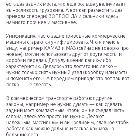
есть два задних моста, что еще больше увеличивает
выносливость грузовика. А вот как разместить два
привода спереди! ВОПРОС! ДА и сальники здесь
намного прочнее и массивнее.
Унификация. Часто заднеприводные коммерческие
машины стараются унифицировать. Что я имею в
виду, например КАМАЗ и МАЗ (сейчас не говорю про
новые), могли использовать друг от друга мосты и
коробки передач. Для улучшения каких-либо
характеристик. Делалось это достаточно легко –
нужно только снять нужный узел (коробку или мост)
и поменять его. НА переднем приводе это вот так вот
легко — не сделать.
В коммерческом транспорте работают другие
законы, например не нужно думать — как сделать
задний мост компактным, чтобы он не съедал часть
салона, здесь это просто не нужно. Делают
надежным, массивным и выносливым, главное чтобы
работал как можно дольше и таскал как можно
большие веса.