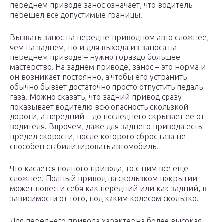
переднем приводе занос означает, что водитель
перешел все допустимые границы.
Вызвать занос на передне-приводном авто сложнее,
чем на заднем, но и для выхода из заноса на
переднем приводе – нужно гораздо большее
мастерство. На заднем приводе, занос – это норма и
он возникает постоянно, а чтобы его устранить
обычно бывает достаточно просто отпустить педаль
газа. Можно сказать, что задний привод сразу
показывает водителю всю опасность скользкой
дороги, а передний – до последнего скрывает ее от
водителя. Впрочем, даже для заднего привода есть
предел скорости, после которого сброс газа не
способен стабилизировать автомобиль.
Что касается полного привода, то с ним все еще
сложнее. Полный привод на скользком покрытии
может повести себя как передний или как задний, в
зависимости от того, под каким колесом скользко.
Для переднего привода характерна более высокая