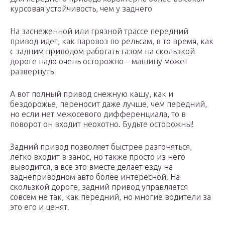
курсовая устойчивость, чем у заднего
На заснеженной или грязной трассе передний
привод идет, как паровоз по рельсам, в то время, как
с задним приводом работать газом на скользкой
дороге надо очень осторожно – машину может
развернуть
А вот полный привод снежную кашу, как и
бездорожье, переносит даже лучше, чем передний,
но если нет межосевого дифференциала, то в
поворот он входит неохотно. Будьте осторожны!
Задний привод позволяет быстрее разгоняться,
легко входит в занос, но также просто из него
выводится, а все это вместе делает езду на
заднеприводном авто более интересной. На
скользкой дороге, задний привод управляется
совсем не так, как передний, но многие водители за
это его и ценят.