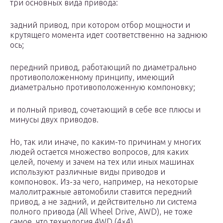
три основных вида привода:
задний привод, при котором отбор мощности и
крутящего момента идет соответственно на заднюю
ось;
передний привод, работающий по диаметрально
противоположенному принципу, имеющий
диаметрально противоположенную компоновку;
и полный привод, сочетающий в себе все плюсы и
минусы двух приводов.
Но, так или иначе, по каким-то причинам у многих
людей остается множество вопросов, для каких
целей, почему и зачем на тех или иных машинах
используют различные виды приводов и
компоновок. Из-за чего, например, на некоторые
малолитражные автомобили ставится передний
привод, а не задний, и действительно ли система
полного привода (All Wheel Drive, AWD), не тоже
самое, что технология 4WD (4×4).