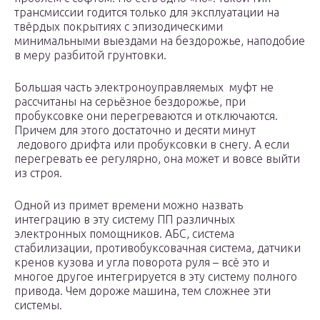
трансмиссии годится только для эксплуатации на
твёрдых покрытиях с эпизодическими
минимальными выездами на бездорожье, наподобие
в меру разбитой грунтовки.
Большая часть электроноуправляемых муфт не
рассчитаны на серьёзное бездорожье, при
пробуксовке они перегреваются и отключаются.
Причем для этого достаточно и десяти минут
ледового дрифта или пробуксовки в снегу. А если
перегревать ее регулярно, она может и вовсе выйти
из строя.
Одной из примет времени можно назвать
интеграцию в эту систему ПП различных
электронных помощников. АБС, система
стабилизации, противобуксовачная система, датчики
кренов кузова и угла поворота руля – всё это и
многое другое интегрируется в эту систему полного
привода. Чем дороже машина, тем сложнее эти
системы.