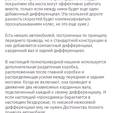
покрытием оба моста могут эффективно работать
вместе, только если между ними будет еще один
добавочный дифференциал. (На скользкой дороге
разность скоростей будет компенсироваться
проскальзыванием колес, но это еще хуже.)
Есть немало автомобилей, построенных по принципу
переднего привода, но к стандартной конструкции в
них добавляется компактный дифференциал,
карданный вал и задний дифференциал.
В настоящей полноприводной машине используется
дополнительная раздаточная коробка,
расположенная после главной коробки и
распределяющая усилия между передним и задним
мостами. Когда ее включают, она приводит в
движение два независимых карданных вала,
подключенный каждый к своему дифференциалу. И
если настоящий «проходимец» барахтается в
настоящем бездорожье, то никакой межосевой
дифференциал ему не нужен.Достоинства полного
привода автомобиля: