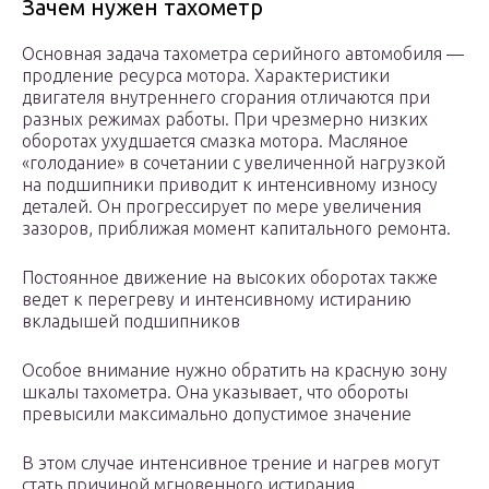
Зачем нужен тахометр
Основная задача тахометра серийного автомобиля —
продление ресурса мотора. Характеристики
двигателя внутреннего сгорания отличаются при
разных режимах работы. При чрезмерно низких
оборотах ухудшается смазка мотора. Масляное
«голодание» в сочетании с увеличенной нагрузкой
на подшипники приводит к интенсивному износу
деталей. Он прогрессирует по мере увеличения
зазоров, приближая момент капитального ремонта.
Постоянное движение на высоких оборотах также
ведет к перегреву и интенсивному истиранию
вкладышей подшипников
Особое внимание нужно обратить на красную зону
шкалы тахометра. Она указывает, что обороты
превысили максимально допустимое значение
В этом случае интенсивное трение и нагрев могут
стать причиной мгновенного истирания