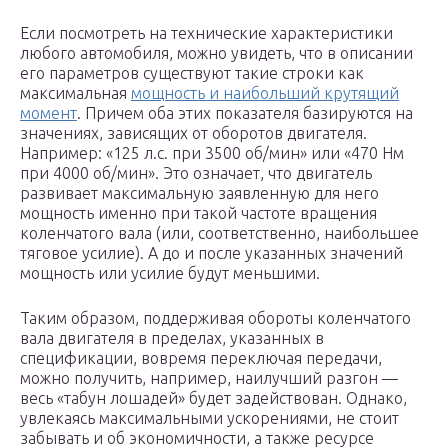
Если посмотреть на технические характеристики
любого автомобиля, можно увидеть, что в описании
его параметров существуют такие строки как
максимальная
мощность и наибольший крутящий
момент
. Причем оба этих показателя базируются на
значениях, зависящих от оборотов двигателя.
Например: «125 л.с. при 3500 об/мин» или «470 Нм
при 4000 об/мин». Это означает, что двигатель
развивает максимальную заявленную для него
мощность именно при такой частоте вращения
коленчатого вала (или, соответственно, наибольшее
тяговое усилие). А до и после указанных значений
мощность или усилие будут меньшими.
Таким образом, поддерживая обороты коленчатого
вала двигателя в пределах, указанных в
спецификации, вовремя переключая передачи,
можно получить, например, наилучший разгон —
весь «табун лошадей» будет задействован. Однако,
увлекаясь максимальными ускорениями, не стоит
забывать и об экономичности, а также ресурсе