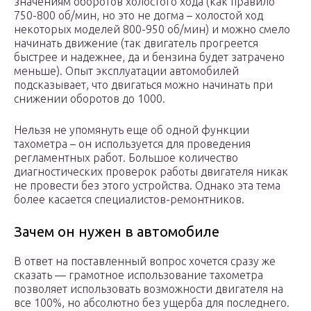
значениям оборотов холостого хода (как правило
750-800 об/мин, но это не догма – холостой ход
некоторых моделей 800-950 об/мин) и можно смело
начинать движение (так двигатель прогреется
быстрее и надежнее, да и бензина будет затрачено
меньше). Опыт эксплуатации автомобилей
подсказывает, что двигаться можно начинать при
снижении оборотов до 1000.
Нельзя не упомянуть еще об одной функции
тахометра – он используется для проведения
регламентных работ. Большое количество
диагностических проверок работы двигателя никак
не провести без этого устройства. Однако эта тема
более касается специалистов-ремонтников.
Зачем он нужен в автомобиле
В ответ на поставленный вопрос хочется сразу же
сказать — грамотное использование тахометра
позволяет использовать возможности двигателя на
все 100%, но абсолютно без ущерба для последнего.