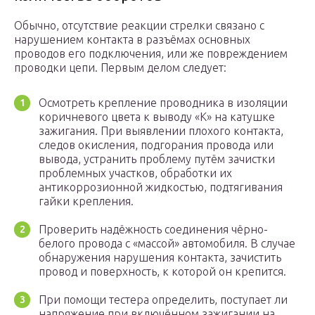
Обычно, отсутствие реакции стрелки связано с
нарушением контакта в разъёмах основных
проводов его подключения, или же повреждением
проводки цепи. Первым делом следует:
Осмотреть крепление проводника в изоляции
коричневого цвета к выводу «К» на катушке
зажигания. При выявлении плохого контакта,
следов окисления, подгорания провода или
вывода, устранить проблему путём зачистки
проблемных участков, обработки их
антикоррозионной жидкостью, подтягивания
гайки крепления.
Проверить надёжность соединения чёрно-
белого провода с «массой» автомобиля. В случае
обнаружения нарушения контакта, зачистить
провод и поверхность, к которой он крепится.
При помощи тестера определить, поступает ли
напряжение при включённом зажигании на