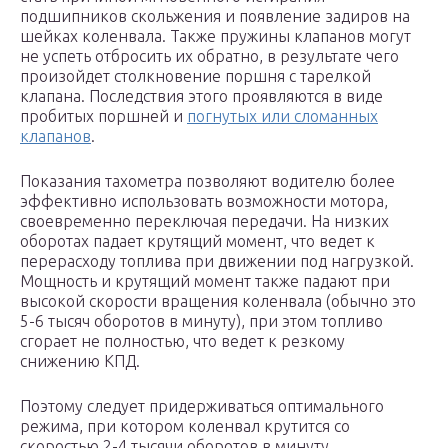
подшипников скольжения и появление задиров на
шейках коленвала. Также пружины клапанов могут
не успеть отбросить их обратно, в результате чего
произойдет столкновение поршня с тарелкой
клапана. Последствия этого проявляются в виде
пробитых поршней и
погнутых или сломанных
клапанов
.
Показания тахометра позволяют водителю более
эффективно использовать возможности мотора,
своевременно переключая передачи. На низких
оборотах падает крутящий момент, что ведет к
перерасходу топлива при движении под нагрузкой.
Мощность и крутящий момент также падают при
высокой скорости вращения коленвала (обычно это
5-6 тысяч оборотов в минуту), при этом топливо
сгорает не полностью, что ведет к резкому
снижению КПД.
Поэтому следует придерживаться оптимального
режима, при котором коленвал крутится со
скоростью 2-4 тысячи оборотов в минуту.