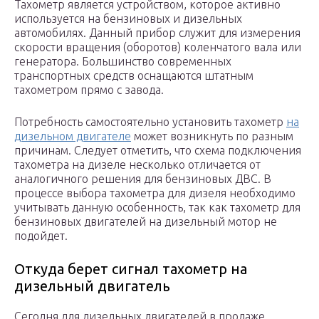
Тахометр является устройством, которое активно
используется на бензиновых и дизельных
автомобилях. Данный прибор служит для измерения
скорости вращения (оборотов) коленчатого вала или
генератора. Большинство современных
транспортных средств оснащаются штатным
тахометром прямо с завода.
Потребность самостоятельно установить тахометр
на
дизельном двигателе
может возникнуть по разным
причинам. Следует отметить, что схема подключения
тахометра на дизеле несколько отличается от
аналогичного решения для бензиновых ДВС. В
процессе выбора тахометра для дизеля необходимо
учитывать данную особенность, так как тахометр для
бензиновых двигателей на дизельный мотор не
подойдет.
Откуда берет сигнал тахометр на
дизельный двигатель
Сегодня для дизельных двигателей в продаже