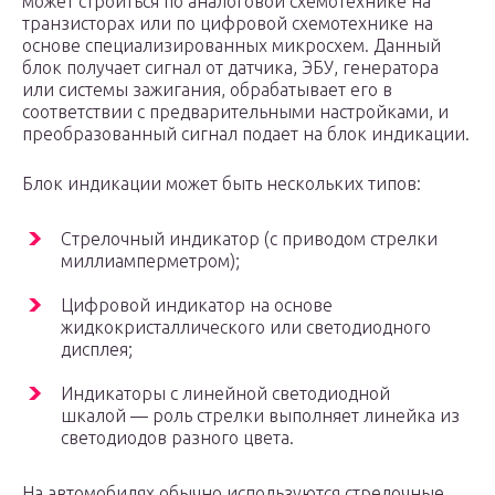
может строиться по аналоговой схемотехнике на
транзисторах или по цифровой схемотехнике на
основе специализированных микросхем. Данный
блок получает сигнал от датчика, ЭБУ, генератора
или системы зажигания, обрабатывает его в
соответствии с предварительными настройками, и
преобразованный сигнал подает на блок индикации.
Блок индикации может быть нескольких типов:
Стрелочный индикатор (с приводом стрелки
миллиамперметром);
Цифровой индикатор на основе
жидкокристаллического или светодиодного
дисплея;
Индикаторы с линейной светодиодной
шкалой — роль стрелки выполняет линейка из
светодиодов разного цвета.
На автомобилях обычно используются стрелочные