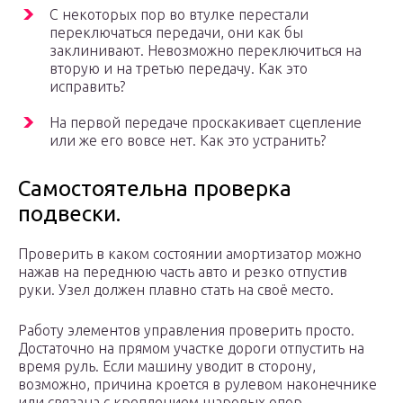
С некоторых пор во втулке перестали
переключаться передачи, они как бы
заклинивают. Невозможно переключиться на
вторую и на третью передачу. Как это
исправить?
На первой передаче проскакивает сцепление
или же его вовсе нет. Как это устранить?
Самостоятельна проверка
подвески.
Проверить в каком состоянии амортизатор можно
нажав на переднюю часть авто и резко отпустив
руки. Узел должен плавно стать на своё место.
Работу элементов управления проверить просто.
Достаточно на прямом участке дороги отпустить на
время руль. Если машину уводит в сторону,
возможно, причина кроется в рулевом наконечнике
или связана с креплением шаровых опор.