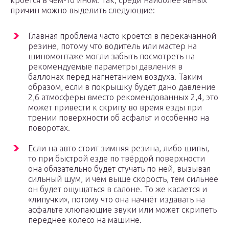
кроется в чём-то ином. Так, среди наиболее явных
причин можно выделить следующие:
Главная проблема часто кроется в перекачанной
резине, потому что водитель или мастер на
шиномонтаже могли забыть посмотреть на
рекомендуемые параметры давления в
баллонах перед нагнетанием воздуха. Таким
образом, если в покрышку будет дано давление
2,6 атмосферы вместо рекомендованных 2,4, это
может привести к скрипу во время езды при
трении поверхности об асфальт и особенно на
поворотах.
Если на авто стоит зимняя резина, либо шипы,
то при быстрой езде по твёрдой поверхности
она обязательно будет стучать по ней, вызывая
сильный шум, и чем выше скорость, тем сильнее
он будет ощущаться в салоне. То же касается и
«липучки», потому что она начнёт издавать на
асфальте хлюпающие звуки или может скрипеть
переднее колесо на машине.