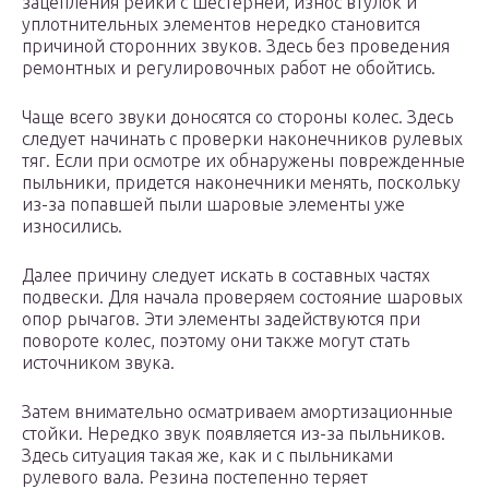
зацепления рейки с шестерней, износ втулок и
уплотнительных элементов нередко становится
причиной сторонних звуков. Здесь без проведения
ремонтных и регулировочных работ не обойтись.
Чаще всего звуки доносятся со стороны колес. Здесь
следует начинать с проверки наконечников рулевых
тяг. Если при осмотре их обнаружены поврежденные
пыльники, придется наконечники менять, поскольку
из-за попавшей пыли шаровые элементы уже
износились.
Далее причину следует искать в составных частях
подвески. Для начала проверяем состояние шаровых
опор рычагов. Эти элементы задействуются при
повороте колес, поэтому они также могут стать
источником звука.
Затем внимательно осматриваем амортизационные
стойки. Нередко звук появляется из-за пыльников.
Здесь ситуация такая же, как и с пыльниками
рулевого вала. Резина постепенно теряет