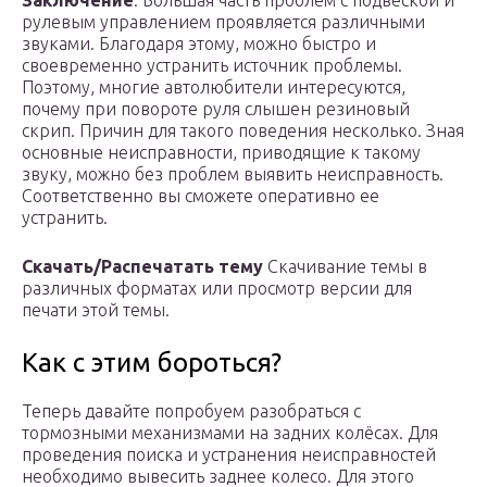
Заключение
. Большая часть проблем с подвеской и
рулевым управлением проявляется различными
звуками. Благодаря этому, можно быстро и
своевременно устранить источник проблемы.
Поэтому, многие автолюбители интересуются,
почему при повороте руля слышен резиновый
скрип. Причин для такого поведения несколько. Зная
основные неисправности, приводящие к такому
звуку, можно без проблем выявить неисправность.
Соответственно вы сможете оперативно ее
устранить.
Скачать/Распечатать тему
Скачивание темы в
различных форматах или просмотр версии для
печати этой темы.
Как с этим бороться?
Теперь давайте попробуем разобраться с
тормозными механизмами на задних колёсах. Для
проведения поиска и устранения неисправностей
необходимо вывесить заднее колесо. Для этого