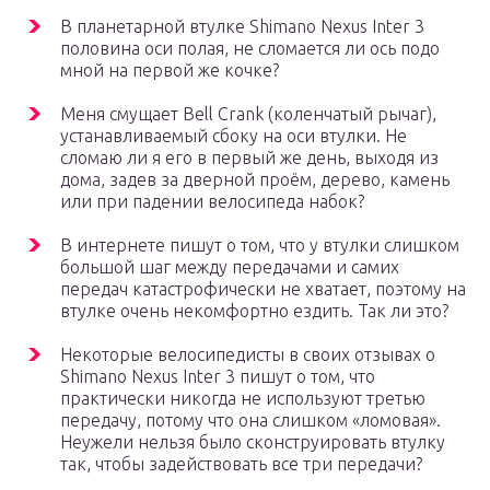
В планетарной втулке Shimano Nexus Inter 3
половина оси полая, не сломается ли ось подо
мной на первой же кочке?
Меня смущает Bell Crank (коленчатый рычаг),
устанавливаемый сбоку на оси втулки. Не
сломаю ли я его в первый же день, выходя из
дома, задев за дверной проём, дерево, камень
или при падении велосипеда набок?
В интернете пишут о том, что у втулки слишком
большой шаг между передачами и самих
передач катастрофически не хватает, поэтому на
втулке очень некомфортно ездить. Так ли это?
Некоторые велосипедисты в своих отзывах о
Shimano Nexus Inter 3 пишут о том, что
практически никогда не используют третью
передачу, потому что она слишком «ломовая».
Неужели нельзя было сконструировать втулку
так, чтобы задействовать все три передачи?