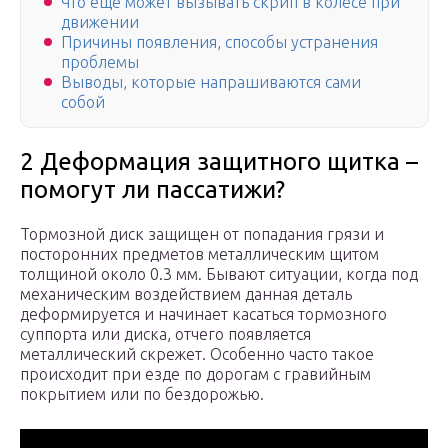
Что еще может вызывать скрип в колесе при
движении
Причины появления, способы устранения
проблемы
Выводы, которые напрашиваются сами
собой
2 Деформация защитного щитка –
помогут ли пассатижи?
Тормозной диск защищен от попадания грязи и
посторонних предметов металлическим щитом
толщиной около 0.3 мм. Бывают ситуации, когда под
механическим воздействием данная деталь
деформируется и начинает касаться тормозного
суппорта или диска, отчего появляется
металлический скрежет. Особенно часто такое
происходит при езде по дорогам с гравийным
покрытием или по бездорожью.