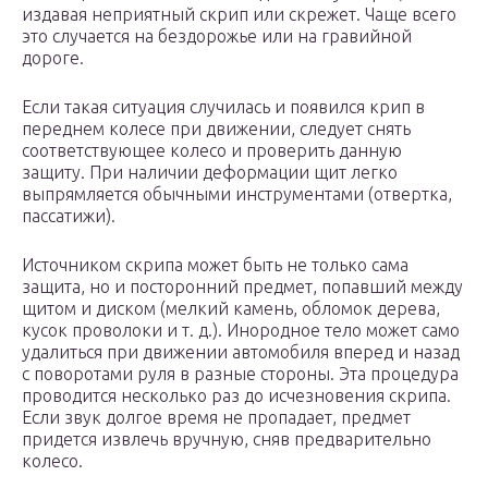
издавая неприятный скрип или скрежет. Чаще всего
это случается на бездорожье или на гравийной
дороге.
Если такая ситуация случилась и появился крип в
переднем колесе при движении, следует снять
соответствующее колесо и проверить данную
защиту. При наличии деформации щит легко
выпрямляется обычными инструментами (отвертка,
пассатижи).
Источником скрипа может быть не только сама
защита, но и посторонний предмет, попавший между
щитом и диском (мелкий камень, обломок дерева,
кусок проволоки и т. д.). Инородное тело может само
удалиться при движении автомобиля вперед и назад
с поворотами руля в разные стороны. Эта процедура
проводится несколько раз до исчезновения скрипа.
Если звук долгое время не пропадает, предмет
придется извлечь вручную, сняв предварительно
колесо.