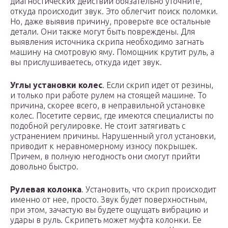
диагностических действий обязательно уточните,
откуда происходит звук. Это облегчит поиск поломки.
Но, даже выявив причину, проверьте все остальные
детали. Они также могут быть повреждены. Для
выявления источника скрипа необходимо загнать
машину на смотровую яму. Помощник крутит руль, а
вы прислушиваетесь, откуда идет звук.
Углы установки колес
. Если скрип идет от резины,
и только при работе рулем на стоящей машине. То
причина, скорее всего, в неправильной установке
колес. Посетите сервис, где имеются специалисты по
подобной регулировке. Не стоит затягивать с
устранением причины. Нарушенный угол установки,
приводит к неравномерному износу покрышек.
Причем, в полную негодность они смогут прийти
довольно быстро.
Рулевая колонка
. Установить, что скрип происходит
именно от нее, просто. Звук будет поверхностным,
при этом, зачастую вы будете ощущать вибрацию и
удары в руль. Скрипеть может муфта колонки. Ее