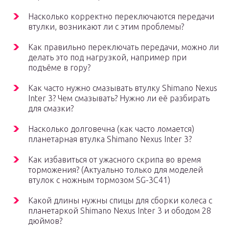
Насколько корректно переключаются передачи
втулки, возникают ли с этим проблемы?
Как правильно переключать передачи, можно ли
делать это под нагрузкой, например при
подъёме в гору?
Как часто нужно смазывать втулку Shimano Nexus
Inter 3? Чем смазывать? Нужно ли её разбирать
для смазки?
Насколько долговечна (как часто ломается)
планетарная втулка Shimano Nexus Inter 3?
Как избавиться от ужасного скрипа во время
торможения? (Актуально только для моделей
втулок с ножным тормозом SG-3C41)
Какой длины нужны спицы для сборки колеса с
планетаркой Shimano Nexus Inter 3 и ободом 28
дюймов?