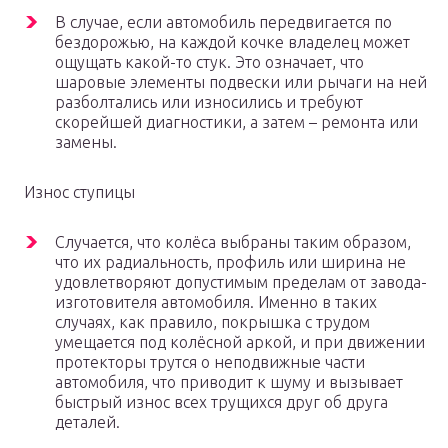
В случае, если автомобиль передвигается по
бездорожью, на каждой кочке владелец может
ощущать какой-то стук. Это означает, что
шаровые элементы подвески или рычаги на ней
разболтались или износились и требуют
скорейшей диагностики, а затем – ремонта или
замены.
Износ ступицы
Случается, что колёса выбраны таким образом,
что их радиальность, профиль или ширина не
удовлетворяют допустимым пределам от завода-
изготовителя автомобиля. Именно в таких
случаях, как правило, покрышка с трудом
умещается под колёсной аркой, и при движении
протекторы трутся о неподвижные части
автомобиля, что приводит к шуму и вызывает
быстрый износ всех трущихся друг об друга
деталей.