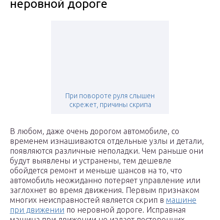
неровной дороге
При повороте руля слышен
скрежет, причины скрипа
В любом, даже очень дорогом автомобиле, со
временем изнашиваются отдельные узлы и детали,
появляются различные неполадки. Чем раньше они
будут выявлены и устранены, тем дешевле
обойдется ремонт и меньше шансов на то, что
автомобиль неожиданно потеряет управление или
заглохнет во время движения. Первым признаком
многих неисправностей является скрип в
машине
при движении
по неровной дороге. Исправная
машина при движении не издает посторонних