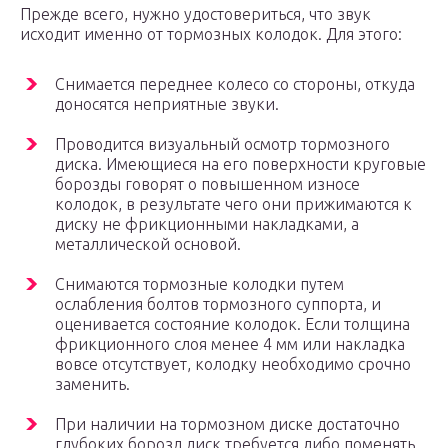
Прежде всего, нужно удостовериться, что звук
исходит именно от тормозных колодок. Для этого:
Снимается переднее колесо со стороны, откуда
доносятся неприятные звуки.
Проводится визуальный осмотр тормозного
диска. Имеющиеся на его поверхности круговые
борозды говорят о повышенном износе
колодок, в результате чего они прижимаются к
диску не фрикционными накладками, а
металлической основой.
Снимаются тормозные колодки путем
ослабления болтов тормозного суппорта, и
оценивается состояние колодок. Если толщина
фрикционного слоя менее 4 мм или накладка
вовсе отсутствует, колодку необходимо срочно
заменить.
При наличии на тормозном диске достаточно
глубоких борозд диск требуется либо поменять