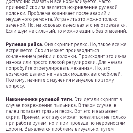
достаточно смазать и все нормализуется. Часто
причиной скрипа является искривление рулевой
колонки. Проблема возникает после аварий и
неудачного ремонта. Устранить это можно только
заменой. Но, на ходовых качествах это не отражается.
Если шум не сильный, то можно ездить без опасений.
Рулевая рейка
. Она скрипит редко. Но, такое все же
встречается. Скрип может производиться
сочленением рейки и колонки. Происходит это из-за
износа или просто плохой регулировки. Для начала
попробуйте отрегулировать механизм. Но, это
возможно далеко не на всех моделях автомобилей.
Поэтому, начните с изучения мануалов по этому
вопросу.
Наконечники рулевой тяги
. Эти детали скрипят в
случае повреждения пыльника. В таком случае, в
палец попадает грязь и песок. Вот это и вызывает
скрип. Причем, этот звук может появляться не только
при работе рулем, но и при проезде по неровностям
дороги. Выявляется проблема визуально, путем