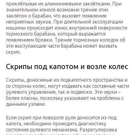
приклёпывая их алюминиевыми заклёпками. При
значительном износе возможно трение этих
заклёпок о барабан, что вызовет появление
неприятных звуков. При длительной эксплуатации
машины происходит износ внутренней поверхности
тормозного барабана, который выражается
появлением бровки. Трение тормозных колодок об
эти выступающие части барабана может вызвать
скрип.
Скрипы под капотом и возле колес
Скрипы, доносимые из подкапотного пространства и
со стороны колес, могут издавать как составные части
рулевого управления, так и подвески. Эти звуки –
более опасны, поскольку указывают на проблемы с
данными узлами.
Если скрип при повороте руля доносится из-под
капота, необходимо проводить диагностику
состояния рулевого механизма. Разрегулировка