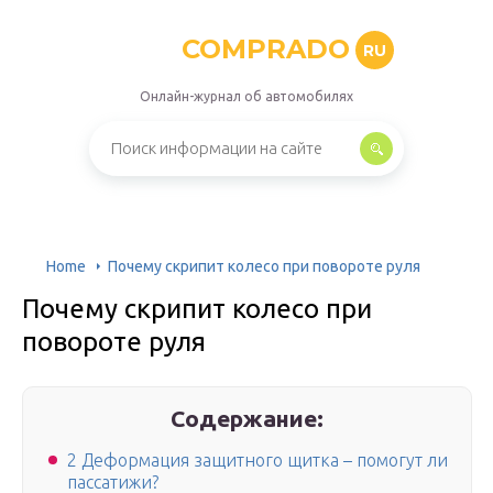
COMPRADO
RU
Онлайн-журнал об автомобилях
Home
Почему скрипит колесо при повороте руля
Почему скрипит колесо при
повороте руля
Содержание:
2 Деформация защитного щитка – помогут ли
пассатижи?