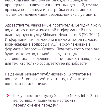
необходимых инструментов будет проведена
проверка на наличие изношенных деталей, смазка
привода велосипеда и настройка его составных
частей для дальнейшей безопасной эксплуатации.
Здравствуйте, уважаемые посетители. Сегодня я хочу
поделиться с вами полезной информацией про
планетарную втулку Shimano Nexus Inter 3 (SG-3C41).
Информация сия изложена в виде ответов на часто
возникающие вопросы (FAQ) и скомпанована в
формате «Вопрос — Ответ». Почитать этот материал
будет интересно, на мой взгляд, как для
состоявшихся владельцев планетарки Shimano, так и
для тех, кто только собирается её приобрести.
На данный момент опубликовано 13 ответов на
вопросы. Чтобы перейти к ответу, щёлкните на
вопрос из списка ниже.
Как установить втулку Shimano Nexus Inter 3 на
велосипед и правильно настроить
переключение передач?