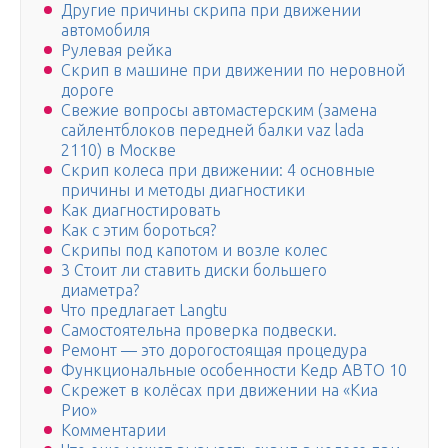
Другие причины скрипа при движении
автомобиля
Рулевая рейка
Скрип в машине при движении по неровной
дороге
Свежие вопросы автомастерским (замена
сайлентблоков передней балки vaz lada
2110) в Москве
Скрип колеса при движении: 4 основные
причины и методы диагностики
Как диагностировать
Как с этим бороться?
Скрипы под капотом и возле колес
3 Стоит ли ставить диски большего
диаметра?
Что предлагает Langtu
Самостоятельна проверка подвески.
Ремонт — это дорогостоящая процедура
Функциональные особенности Кедр АВТО 10
Скрежет в колёсах при движении на «Киа
Рио»
Комментарии