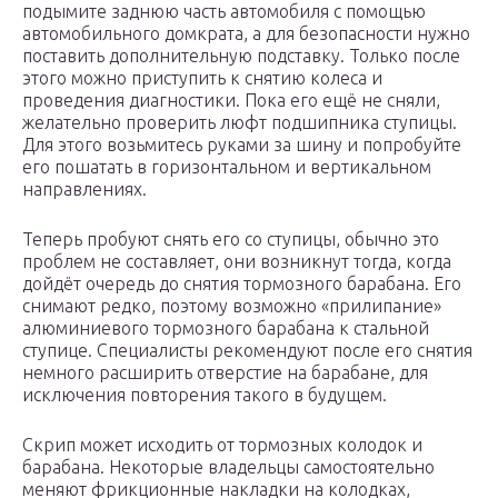
подымите заднюю часть автомобиля с помощью
автомобильного домкрата, а для безопасности нужно
поставить дополнительную подставку. Только после
этого можно приступить к снятию колеса и
проведения диагностики. Пока его ещё не сняли,
желательно проверить люфт подшипника ступицы.
Для этого возьмитесь руками за шину и попробуйте
его пошатать в горизонтальном и вертикальном
направлениях.
Теперь пробуют снять его со ступицы, обычно это
проблем не составляет, они возникнут тогда, когда
дойдёт очередь до снятия тормозного барабана. Его
снимают редко, поэтому возможно «прилипание»
алюминиевого тормозного барабана к стальной
ступице. Специалисты рекомендуют после его снятия
немного расширить отверстие на барабане, для
исключения повторения такого в будущем.
Скрип может исходить от тормозных колодок и
барабана. Некоторые владельцы самостоятельно
меняют фрикционные накладки на колодках,