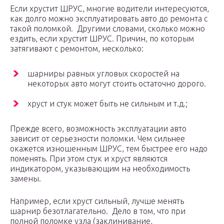
Если хрустит ШРУС, многие водители интересуются,
как долго можно эксплуатировать авто до ремонта с
такой поломкой. Другими словами, сколько можно
ездить, если хрустит ШРУС. Причин, по которым
затягивают с ремонтом, несколько:
шарниры равных угловых скоростей на
некоторых авто могут стоить остаточно дорого.
хруст и стук может быть не сильным и т.д.;
Прежде всего, возможность эксплуатации авто
зависит от серьезности поломки. Чем сильнее
окажется изношенным ШРУС, тем быстрее его надо
поменять. При этом стук и хруст являются
индикатором, указывающим на необходимость
замены.
Например, если хруст сильный, лучше менять
шарнир безотлагательно. Дело в том, что при
полной поломке узла (заклинивание,