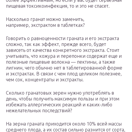
более эффективным, но если у вас будет серьезная
пищевая токсикоинфекция, то и это не спасет.
Насколько гранат можно заменить,
например, экстрактом в таблетках?
Говорить о равноценности граната и его экстракта
сложно, так как эффект, прежде всего, будет
зависеть от качества конкретного экстракта. Стоит
учитывать, что кожура и перепонки содержат еще и
полезные пищевые волокна — пектины, а также
лигнин, чего обычно нет в таблетированной форме
и экстрактах. В связи с чем плод целиком полезнее,
чем сок, концентраты и экстракты.
Сколько гранатовых зерен нужно употреблять в
день, чтобы получить максимум пользы и при этом
избежать аллергических реакций и каких-либо
нежелательных последствий?
На зерна граната приходится около 10% всей массы
среднего плода, а их состав сильно разнится от сорта,