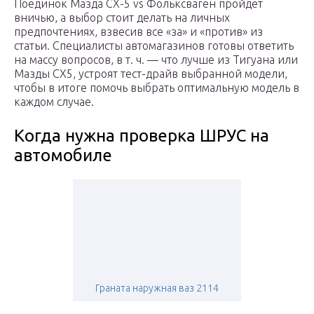
Поединок Мазда CX-5 vs Фольксваген пройдет
вничью, а выбор стоит делать на личных
предпочтениях, взвесив все «за» и «против» из
статьи. Специалисты автомагазинов готовы ответить
на массу вопросов, в т. ч. — что лучше из Тигуана или
Мазды СХ5, устроят тест-драйв выбранной модели,
чтобы в итоге помочь выбрать оптимальную модель в
каждом случае.
Когда нужна проверка ШРУС на
автомобиле
Граната наружная ваз 2114