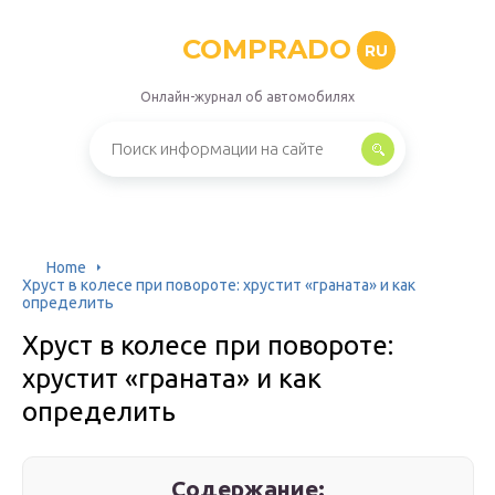
COMPRADO
RU
Онлайн-журнал об автомобилях
Home
Хруст в колесе при повороте: хрустит «граната» и как
определить
Хруст в колесе при повороте:
хрустит «граната» и как
определить
Содержание: