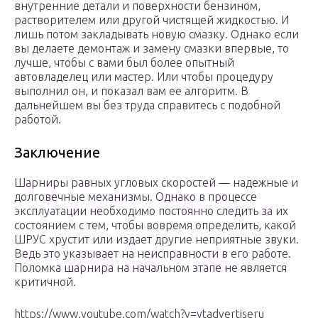
внутренние детали и поверхности бензином,
растворителем или другой чистящей жидкостью. И
лишь потом закладывать новую смазку. Однако если
вы делаете демонтаж и замену смазки впервые, то
лучше, чтобы с вами был более опытный
автовладелец или мастер. Или чтобы процедуру
выполнил он, и показал вам ее алгоритм. В
дальнейшем вы без труда справитесь с подобной
работой.
Заключение
Шарниры равных угловых скоростей — надежные и
долговечные механизмы. Однако в процессе
эксплуатации необходимо постоянно следить за их
состоянием с тем, чтобы вовремя определить, какой
ШРУС хрустит или издает другие неприятные звуки.
Ведь это указывает на неисправности в его работе.
Поломка шарнира на начальном этапе не является
критичной.
https://www.youtube.com/watch?v=ytadvertiseru