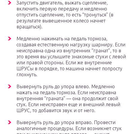
Запустить двигатель, выжать сцепление,
включить первую передачу и медленно
отпустить сцепление, то есть “тронуться” (в
результате вывешенное колесо начнет
вращаться).
Медленно нажимать на педаль тормоза,
создавая естественную нагрузку шарниру. Если
неисправна одна из внутренних “гранат”, то в
это время вы услышите знакомые стуки с левой
или правой стороны. Если же внутренние
ШРУСы в порядке, то машина начнет попросту
глохнуть.
Вывернуть руль до упора влево. Медленно
нажать на педаль тормоза. Если неисправна
внутренняя “граната” — она продолжит свой
стук. Если неисправен еще и внешний левый
ШРУС, то добавится звук и от него.
Вывернуть руль до упора вправо. Провести
аналогичные процедуры. Если возникнет стук