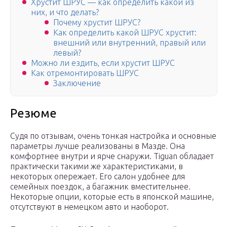
Хрустит ШРУС — как определить какой из
них, и что делать?
Почему хрустит ШРУС?
Как определить какой ШРУС хрустит:
внешний или внутренний, правый или
левый?
Можно ли ездить, если хрустит ШРУС
Как отремонтировать ШРУС
Заключение
Резюме
Судя по отзывам, очень тонкая настройка и основные
параметры лучше реализованы в Мазде. Она
комфортнее внутри и ярче снаружи. Tiguan обладает
практически такими же характеристиками, в
некоторых опережает. Его салон удобнее для
семейных поездок, а багажник вместительнее.
Некоторые опции, которые есть в японской машине,
отсутствуют в немецком авто и наоборот.