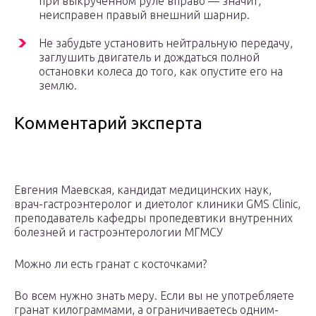
при выкрученном руле вправо — значит,
неисправен правый внешний шарнир.
Не забудьте установить нейтральную передачу,
заглушить двигатель и дождаться полной
остановки колеса до того, как опустите его на
землю.
Комментарий эксперта
Евгения Маевская, кандидат медицинских наук,
врач-гастроэнтеролог и диетолог клиники GMS Clinic,
преподаватель кафедры пропедевтики внутренних
болезней и гастроэнтерологии МГМСУ
Можно ли есть гранат с косточками?
Во всем нужно знать меру. Если вы не употребляете
гранат килограммами, а ограничиваетесь одним-