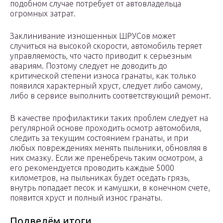
подобном случае потребует от автовладельца
огромных затрат.
Заклинивание изношенных ШРУСов может
случиться на высокой скорости, автомобиль теряет
управляемость, что часто приводит к серьезным
авариям. Поэтому следует не доводить до
критической степени износа гранаты, как только
появился характерный хруст, следует либо самому,
либо в сервисе выполнить соответствующий ремонт.
В качестве профилактики таких проблем следует на
регулярной основе проходить осмотр автомобиля,
следить за текущим состоянием гранаты, и при
любых повреждениях менять пыльники, обновляя в
них смазку. Если же пренебречь таким осмотром, а
его рекомендуется проводить каждые 5000
километров, на пыльниках будет оседать грязь,
внутрь попадает песок и камушки, в конечном счете,
появится хруст и полный износ гранаты.
Подведём итоги