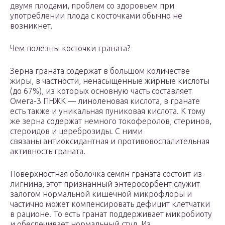
двумя плодами, проблем со здоровьем при
употреблении плода с косточками обычно не
возникнет.
Чем полезны косточки граната?
Зерна граната содержат в большом количестве
жиры, в частности, ненасыщенные жирные кислоты
(до 67%), из которых основную часть составляет
Омега-3 ПНЖК — линоленовая кислота, в гранате
есть также и уникальная пуниковая кислота. К тому
же зерна содержат немного токоферолов, стеринов,
стероидов и цереброзиды. С ними
связаны антиоксидантная и противовоспалительная
активность граната.
Поверхностная оболочка семян граната состоит из
лигнина, этот признанный энтеросорбент служит
залогом нормальной кишечной микрофлоры и
частично может компенсировать дефицит клетчатки
в рационе. То есть гранат поддерживает микробиоту
и обеспечивает нормальный стул. Из