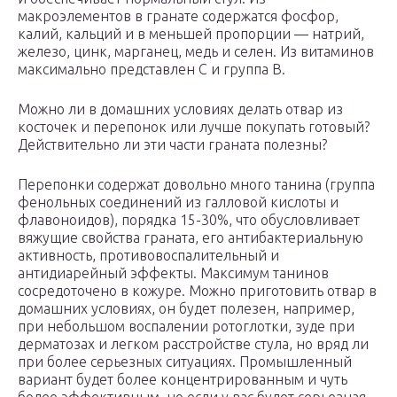
макроэлементов в гранате содержатся фосфор,
калий, кальций и в меньшей пропорции — натрий,
железо, цинк, марганец, медь и селен. Из витаминов
максимально представлен С и группа В.
Можно ли в домашних условиях делать отвар из
косточек и перепонок или лучше покупать готовый?
Действительно ли эти части граната полезны?
Перепонки содержат довольно много танина (группа
фенольных соединений из галловой кислоты и
флавоноидов), порядка 15-30%, что обусловливает
вяжущие свойства граната, его антибактериальную
активность, противовоспалительный и
антидиарейный эффекты. Максимум танинов
сосредоточено в кожуре. Можно приготовить отвар в
домашних условиях, он будет полезен, например,
при небольшом воспалении ротоглотки, зуде при
дерматозах и легком расстройстве стула, но вряд ли
при более серьезных ситуациях. Промышленный
вариант будет более концентрированным и чуть