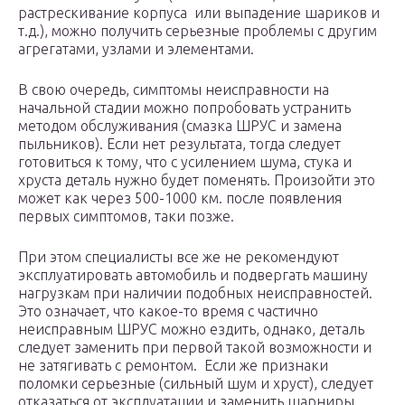
растрескивание корпуса или выпадение шариков и
т.д.), можно получить серьезные проблемы с другим
агрегатами, узлами и элементами.
В свою очередь, симптомы неисправности на
начальной стадии можно попробовать устранить
методом обслуживания (смазка ШРУС и замена
пыльников). Если нет результата, тогда следует
готовиться к тому, что с усилением шума, стука и
хруста деталь нужно будет поменять. Произойти это
может как через 500-1000 км. после появления
первых симптомов, таки позже.
При этом специалисты все же не рекомендуют
эксплуатировать автомобиль и подвергать машину
нагрузкам при наличии подобных неисправностей.
Это означает, что какое-то время с частично
неисправным ШРУС можно ездить, однако, деталь
следует заменить при первой такой возможности и
не затягивать с ремонтом. Если же признаки
поломки серьезные (сильный шум и хруст), следует
отказаться от эксплуатации и заменить шарниры.