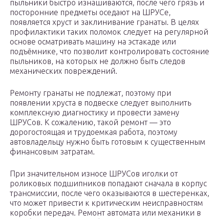
пыльники быстро изнашиваются, после чего грязь и
посторонние предметы оседают на ШРУСе,
появляется хруст и заклинивание гранаты. В целях
профилактики таких поломок следует на регулярной
основе осматривать машину на эстакаде или
подъёмнике, что позволит контролировать состояние
пыльников, на которых не должно быть следов
механических повреждений.
Ремонту гранаты не подлежат, поэтому при
появлении хруста в подвеске следует выполнить
комплексную диагностику и провести замену
ШРУСов. К сожалению, такой ремонт — это
дорогостоящая и трудоемкая работа, поэтому
автовладельцу нужно быть готовым к существенным
финансовым затратам.
При значительном износе ШРУСов иголки от
роликовых подшипников попадают сначала в корпус
трансмиссии, после чего оказываются в шестеренках,
что может привести к критическим неисправностям
коробки передач. Ремонт автомата или механики в