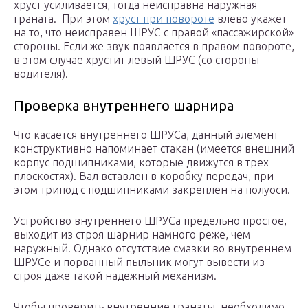
хруст усиливается, тогда неисправна наружная
граната. При этом
хруст при повороте
влево укажет
на то, что неисправен ШРУС с правой «пассажирской»
стороны. Если же звук появляется в правом повороте,
в этом случае хрустит левый ШРУС (со стороны
водителя).
Проверка внутреннего шарнира
Что касается внутреннего ШРУСа, данный элемент
конструктивно напоминает стакан (имеется внешний
корпус подшипниками, которые движутся в трех
плоскостях). Вал вставлен в коробку передач, при
этом трипод с подшипниками закреплен на полуоси.
Устройство внутреннего ШРУСа предельно простое,
выходит из строя шарнир намного реже, чем
наружный. Однако отсутствие смазки во внутреннем
ШРУСе и порванный пыльник могут вывести из
строя даже такой надежный механизм.
Чтобы проверить внутренние гранаты, необходимо