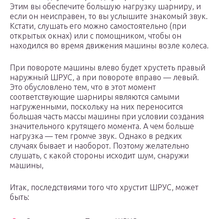
Этим вы обеспечите большую нагрузку шарниру, и
если он неисправен, то вы услышите знакомый звук.
Кстати, слушать его можно самостоятельно (при
открытых окнах) или с помощником, чтобы он
находился во время движения машины возле колеса.
При повороте машины влево будет хрустеть правый
наружный ШРУС, а при повороте вправо — левый.
Это обусловлено тем, что в этот момент
соответствующие шарниры являются самыми
нагруженными, поскольку на них переносится
большая часть массы машины при условии создания
значительного крутящего момента. А чем больше
нагрузка — тем громче звук. Однако в редких
случаях бывает и наоборот. Поэтому желательно
слушать, с какой стороны исходит шум, снаружи
машины,
Итак, последствиями того что хрустит ШРУС, может
быть: