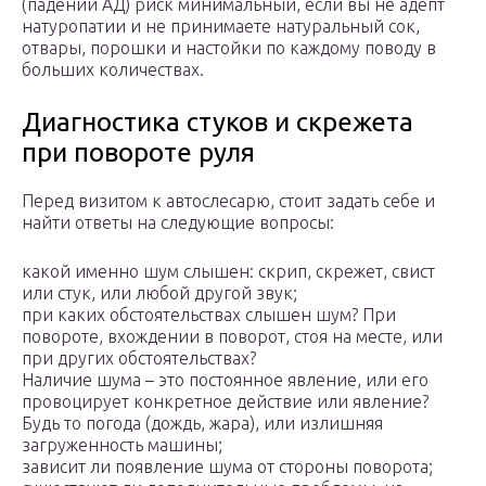
(падении АД) риск минимальный, если вы не адепт
натуропатии и не принимаете натуральный сок,
отвары, порошки и настойки по каждому поводу в
больших количествах.
Диагностика стуков и скрежета
при повороте руля
Перед визитом к автослесарю, стоит задать себе и
найти ответы на следующие вопросы:
какой именно шум слышен: скрип, скрежет, свист
или стук, или любой другой звук;
при каких обстоятельствах слышен шум? При
повороте, вхождении в поворот, стоя на месте, или
при других обстоятельствах?
Наличие шума – это постоянное явление, или его
провоцирует конкретное действие или явление?
Будь то погода (дождь, жара), или излишняя
загруженность машины;
зависит ли появление шума от стороны поворота;