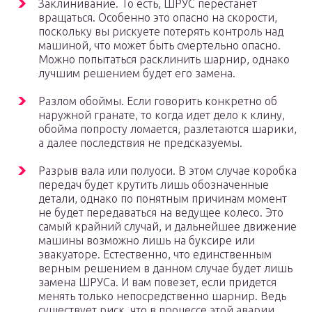
Заклинивание. То есть, ШРУС перестанет
вращаться. Особенно это опасно на скорости,
поскольку вы рискуете потерять контроль над
машиной, что может быть смертельно опасно.
Можно попытаться расклинить шарнир, однако
лучшим решением будет его замена.
Разлом обоймы. Если говорить конкретно об
наружной гранате, то когда идет дело к клину,
обойма попросту ломается, разлетаются шарики,
а далее последствия не предсказуемы.
Разрыв вала или полуоси. В этом случае коробка
передач будет крутить лишь обозначенные
детали, однако по понятным причинам момент
не будет передаваться на ведущее колесо. Это
самый крайний случай, и дальнейшее движение
машины возможно лишь на буксире или
эвакуаторе. Естественно, что единственным
верным решением в данном случае будет лишь
замена ШРУСа. И вам повезет, если придется
менять только непосредственно шарнир. Ведь
существует риск, что в процессе этой аварии