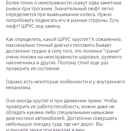
Более точно о неисправности скажут едва заметные
рывки при трогании. Значительный люфт легко
определяется при вывешивании колеса. Нужно
попробовать подвигать его в разные стороны. Есть
люфт? ШРУС под замену.
Как определить, какой ШРУС хрустит? К сожалению,
максимально точный диагноз поставить бывает
достаточно трудно в силу того, что поломки “гранат”
очень похожи на неисправности шаровых, рулевого
наконечника и других. Поэтому стоит еще раз
проверить их состояние.
Однако есть некоторые особенности и у внутреннего
механизма.
Они иногда хрустят и при движении прямо. Чтобы
проверить их работоспособность, можно даже не
обладать какими-либо специальными навыками
диагностики автомобилей. Достаточно совершить
небольшую поездку туда, где нет дорог. Вы
услышите звуки при въездах в ямы.