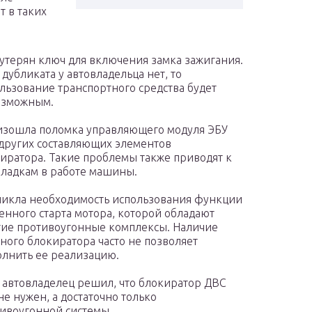
т в таких
утерян ключ для включения замка зажигания.
 дубликата у автовладельца нет, то
льзование транспортного средства будет
озможным.
зошла поломка управляющего модуля ЭБУ
других составляющих элементов
иратора. Такие проблемы также приводят к
ладкам в работе машины.
икла необходимость использования функции
енного старта мотора, которой обладают
ие противоугонные комплексы. Наличие
ного блокиратора часто не позволяет
лнить ее реализацию.
 автовладелец решил, что блокиратор ДВС
не нужен, а достаточно только
ивоугонной системы.