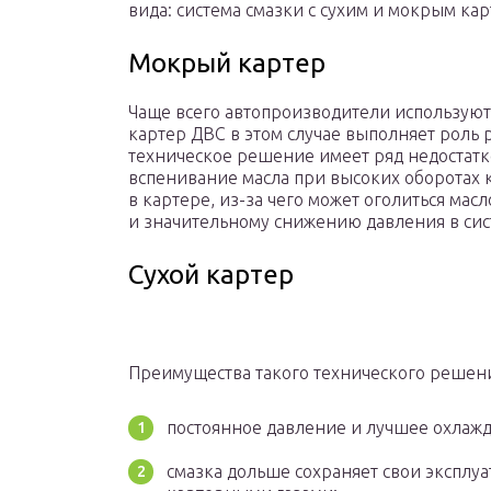
вида: система смазки с сухим и мокрым ка
Мокрый картер
Чаще всего автопроизводители используют 
картер ДВС в этом случае выполняет роль 
техническое решение имеет ряд недостатк
вспенивание масла при высоких оборотах к
в картере, из-за чего может оголиться ма
и значительному снижению давления в сис
Сухой картер
Преимущества такого технического решен
постоянное давление и лучшее охлажд
смазка дольше сохраняет свои эксплуат