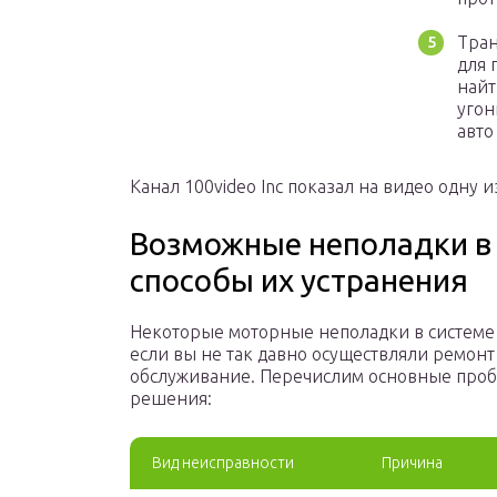
Тран
для 
найт
угон
авто
Канал 100video Inc показал на видео одну
Возможные неполадки в 
способы их устранения
Некоторые моторные неполадки в системе 
если вы не так давно осуществляли ремон
обслуживание. Перечислим основные проб
решения:
Вид неисправности
Причина