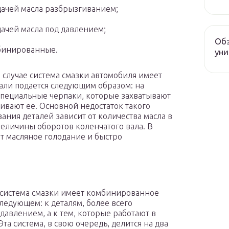
дачей масла разбрызгиванием;
дачей масла под давлением;
Обз
бинированные.
уни
 случае система смазки автомобиля имеет
тали подается следующим образом: на
пециальные черпаки, которые захватывают
ивают ее. Основной недостаток такого
вания деталей зависит от количества масла в
 величины оборотов коленчатого вала. В
т масляное голодание и быстро
 система смазки имеет комбинированное
следующем: к деталям, более всего
давлением, а к тем, которые работают в
та система, в свою очередь, делится на два