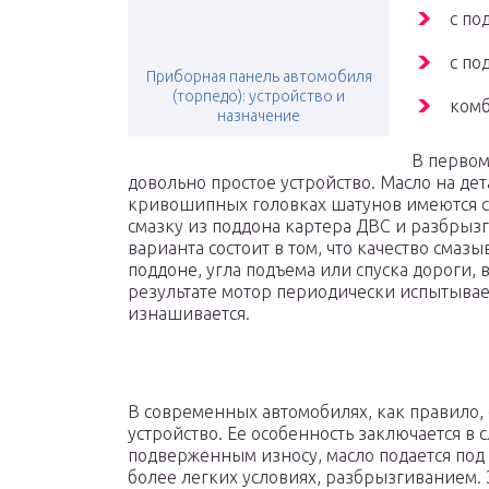
с по
с по
Приборная панель автомобиля
(торпедо): устройство и
ком
назначение
В первом
довольно простое устройство. Масло на де
кривошипных головках шатунов имеются с
смазку из поддона картера ДВС и разбрызг
варианта состоит в том, что качество смазы
поддоне, угла подъема или спуска дороги,
результате мотор периодически испытывае
изнашивается.
В современных автомобилях, как правило,
устройство. Ее особенность заключается в 
подверженным износу, масло подается под 
более легких условиях, разбрызгиванием. Э