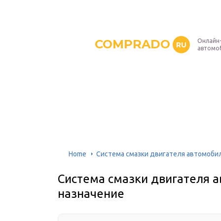
COMPRADO
Онлайн
RU
автомо
Home
Система смазки двигателя автомобиля
Система смазки двигателя а
назначение