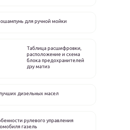
ошампунь для ручной мойки
Таблица расшифровки,
расположение и схема
блока предохранителей
дэу матиз
лучших дизельных масел
бенности рулевого управления
омобиля газель