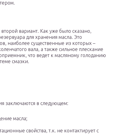
ртером.
второй вариант. Как уже было сказано,
резервуара для хранения масла. Это
ов, наиболее существенные из которых –
оленчатого вала, а также сильное плескание
слоприемник, что ведет к масляному голоданию
теме смазки.
ия заключаются в следующем:
ение масла;
ационные свойства, т.к. не контактирует с