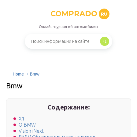
COMPRADO
RU
Онлайн-журнал об автомобилях
Home
Bmw
Bmw
Содержание:
X1
О BMW
Vision iNext