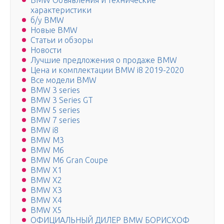
BMW Объявления и технические
характеристики
б/у BMW
Новые BMW
Статьи и обзоры
Новости
Лучшие предложения о продаже BMW
Цена и комплектации BMW i8 2019-2020
Все модели BMW
BMW 3 series
BMW 3 Series GT
BMW 5 series
BMW 7 series
BMW i8
BMW M3
BMW M6
BMW M6 Gran Coupe
BMW X1
BMW X2
BMW X3
BMW X4
BMW X5
ОФИЦИАЛЬНЫЙ ДИЛЕР BMW БОРИСХОФ