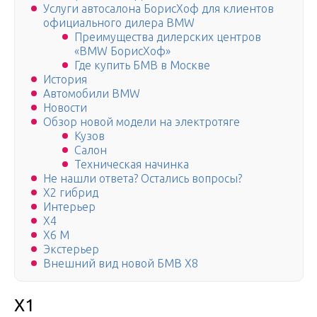
Услуги автосалона БорисХоф для клиентов
официального дилера BMW
Преимущества дилерских центров
«BMW БорисХоф»
Где купить БМВ в Москве
История
Автомобили BMW
Новости
Обзор новой модели на электротяге
Кузов
Салон
Техническая начинка
Не нашли ответа? Остались вопросы?
X2 гибрид
Интерьер
X4
X6 М
Экстерьер
Внешний вид новой БМВ Х8
X1