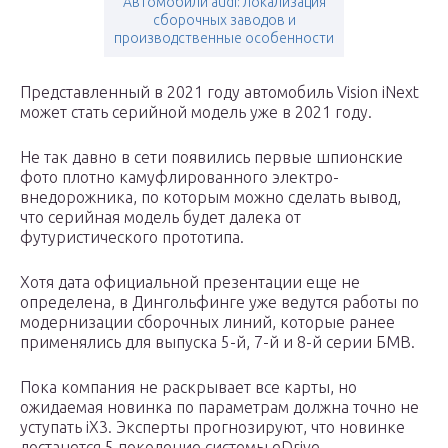
Автомобили audi: локализация
сборочных заводов и
производственные особенности
Представленный в 2021 году автомобиль Vision iNext
может стать серийной модель уже в 2021 году.
Не так давно в сети появились первые шпионские
фото плотно камуфлированного электро-
внедорожника, по которым можно сделать вывод,
что серийная модель будет далека от
футуристического прототипа.
Хотя дата официальной презентации еще не
определена, в Дингольфинге уже ведутся работы по
модернизации сборочных линий, которые ранее
применялись для выпуска 5-й, 7-й и 8-й серии БМВ.
Пока компания не раскрывает все карты, но
ожидаемая новинка по параметрам должна точно не
уступать iX3. Эксперты прогнозируют, что новинке
достанется 5 поколение системы eDrive,