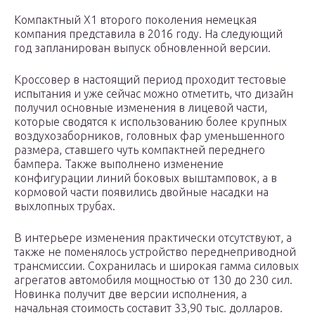
Компактный X1 второго поколения немецкая
компания представила в 2016 году. На следующий
год запланирован выпуск обновленной версии.
Кроссовер в настоящий период проходит тестовые
испытания и уже сейчас можно отметить, что дизайн
получил основные изменения в лицевой части,
которые сводятся к использованию более крупных
воздухозаборников, головных фар уменьшенного
размера, ставшего чуть компактней переднего
бампера. Также выполнено изменение
конфигурации линий боковых выштамповок, а в
кормовой части появились двойные насадки на
выхлопных трубах.
В интерьере изменения практически отсутствуют, а
также не поменялось устройство переднеприводной
трансмиссии. Сохранилась и широкая гамма силовых
агрегатов автомобиля мощностью от 130 до 230 сил.
Новинка получит две версии исполнения, а
начальная стоимость составит 33,90 тыс. долларов.