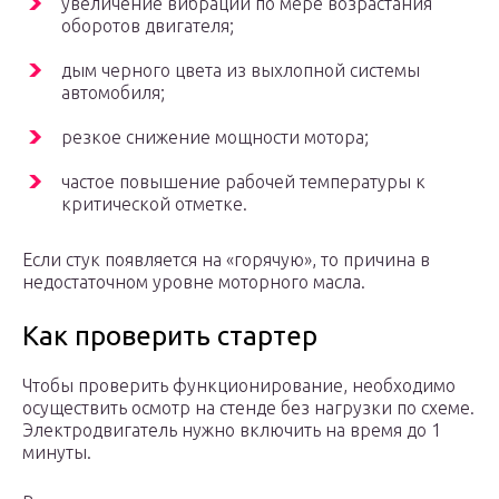
увеличение вибрации по мере возрастания
оборотов двигателя;
дым черного цвета из выхлопной системы
автомобиля;
резкое снижение мощности мотора;
частое повышение рабочей температуры к
критической отметке.
Если стук появляется на «горячую», то причина в
недостаточном уровне моторного масла.
Как проверить стартер
Чтобы проверить функционирование, необходимо
осуществить осмотр на стенде без нагрузки по схеме.
Электродвигатель нужно включить на время до 1
минуты.