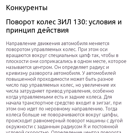
Конкуренты
Поворот колес ЗИЛ 130: условия и
принцип действия
Направление движения автомобиля меняется
поворотом управляемых колес. При этом оси
вращаются вокруг специальных цапф так, чтобы в
плоскости они соприкасались в одном месте, которое
называется центром. Он определяет радиус и
кривизну разворота автомобиля. У автомобилей
повышенной проходимости может быть разное
число пар управляемых колес, но увеличение их
числа затрудняет привод управления, особенно
когда управляемыми есть и задние колеса. Для
начала транспортное средство входит в зигзаг, при
этом оно идет по неровному направлению. Тогда
колеса больше не поворачиваются вокруг цапфы,
происходит равномерный поворот машины с дугой
окружности с заданным радиусом R и постоянной
угловой скоростью. Определение центра поворота