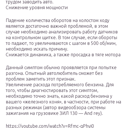
трудом заводить авто.
Снижение уровня мощности
Падение количества оборотов на холостом ходу
является достаточно важной проблемой, в этом
случае необходимо анализировать работу датчиков
на контрольном щитке. В том случае, если обороты
то падают, то увеличиваются с шагом в 500 об/мин,
необходимо искать причину.
Снижается динамика, а также просадка в тяге мотора
Данный симптом обычно проявляется при попытке
разгона. Опытный автолюбитель сможет без
проблем заметить этот признак.
Увеличение расхода потребляемого бензина. Для
того, чтобы диагностировать этот симптом,
необходимо точно знать, какой расход бензина у
вашего «железного коня», в частности, при работе на
разных режимах (автор видеообзора системы
зажигания на грузовике ЗИЛ 130 — And rey).
https://youtube.com/watch?v=Rfmc-qPhyi0