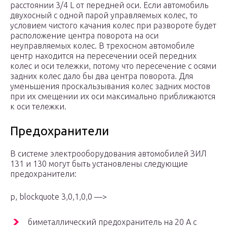
расстоянии 3/4 L от передней оси. Если автомобиль
двухосный с одной парой управляемых колес, то
условием чистого качания колес при развороте будет
расположение центра поворота на оси
неуправляемых колес. В трехосном автомобиле
центр находится на пересечении осей передних
колес и оси тележки, потому что пересечение с осями
задних колес дало бы два центра поворота. Для
уменьшения проскальзывания колес задних мостов
при их смещении их оси максимально приближаются
к оси тележки.
Предохранители
В системе электрооборудования автомобилей ЗИЛ
131 и 130 могут быть установлены следующие
предохранители:
p, blockquote 3,0,1,0,0 —>
биметаллический предохранитель на 20 А с