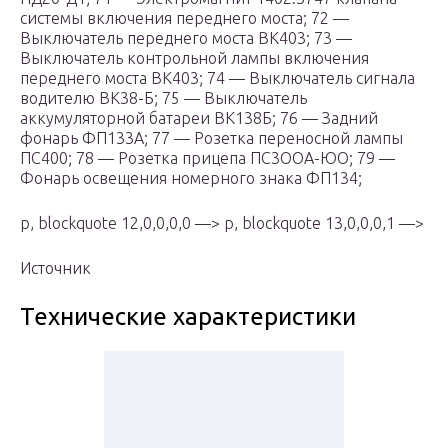
системы включения переднего моста; 72 —
Выключатель переднего моста ВК403; 73 —
Выключатель контрольной лампы включения
переднего моста ВК403; 74 — Выключатель сигнала
водителю ВК38-Б; 75 — Выключатель
аккумуляторной батареи ВК138Б; 76 — Задний
фонарь ФП133А; 77 — Розетка переносной лампы
ПС400; 78 — Розетка прицепа ПС3ООА-ЮО; 79 —
Фонарь освещения номерного знака ФП134;
p, blockquote 12,0,0,0,0 —> p, blockquote 13,0,0,0,1 —>
Источник
Технические характеристики