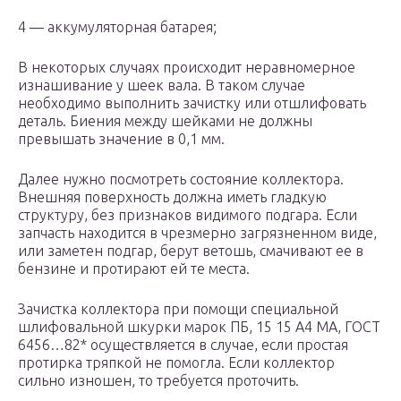
4 — аккумуляторная батарея;
В некоторых случаях происходит неравномерное
изнашивание у шеек вала. В таком случае
необходимо выполнить зачистку или отшлифовать
деталь. Биения между шейками не должны
превышать значение в 0,1 мм.
Далее нужно посмотреть состояние коллектора.
Внешняя поверхность должна иметь гладкую
структуру, без признаков видимого подгара. Если
запчасть находится в чрезмерно загрязненном виде,
или заметен подгар, берут ветошь, смачивают ее в
бензине и протирают ей те места.
Зачистка коллектора при помощи специальной
шлифовальной шкурки марок ПБ, 15 15 А4 МА, ГОСТ
6456…82* осуществляется в случае, если простая
протирка тряпкой не помогла. Если коллектор
сильно изношен, то требуется проточить.