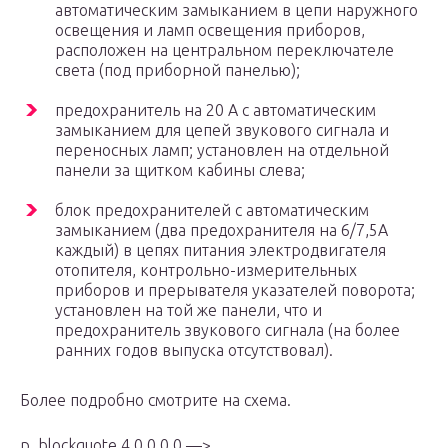
автоматическим замыканием в цепи наружного
освещения и ламп освещения приборов,
расположен на центральном переключателе
света (под приборной панелью);
предохранитель на 20 А с автоматическим
замыканием для цепей звукового сигнала и
переносных ламп; установлен на отдельной
панели за щитком кабины слева;
блок предохранителей с автоматическим
замыканием (два предохранителя на 6/7,5А
каждый) в цепях питания электродвигателя
отопителя, контрольно-измерительных
приборов и прерывателя указателей поворота;
установлен на той же панели, что и
предохранитель звукового сигнала (на более
ранних годов выпуска отсутствовал).
Более подробно смотрите на схема.
p, blockquote 4,0,0,0,0 —>