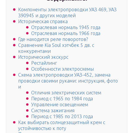
Компоненты электропроводки УАЗ 469, УАЗ
390945 и других моделей
Историческая справка
Отраслевая нормаль 1945 года
Отраслевая нормаль 1966 года
Где находится реле поворотов?
Сравнение Kia Soul хэтчбек 5 дв. с
конкурентами
Исторический экскурс
Рестайлинг
Особенности электросхемы
Схема электропроводки УАЗ-452, замена
проводки своими руками: инструкция, фото
и
Отличия электрических систем
Период с 1965 по 1984 года
Управление освещением
Система зажигания
Период с 1985 по 2013 года
Как выбирать солнцезащитный крем с
устойчивостью к поту