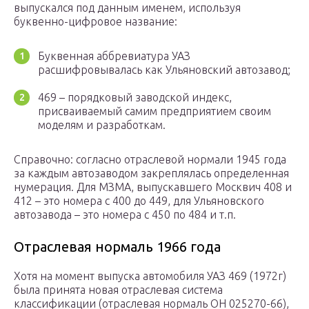
выпускался под данным именем, используя
буквенно-цифровое название:
Буквенная аббревиатура УАЗ
расшифровывалась как Ульяновский автозавод;
469 – порядковый заводской индекс,
присваиваемый самим предприятием своим
моделям и разработкам.
Справочно: согласно отраслевой нормали 1945 года
за каждым автозаводом закреплялась определенная
нумерация. Для МЗМА, выпускавшего Москвич 408 и
412 – это номера с 400 до 449, для Ульяновского
автозавода – это номера с 450 по 484 и т.п.
Отраслевая нормаль 1966 года
Хотя на момент выпуска автомобиля УАЗ 469 (1972г)
была принята новая отраслевая система
классификации (отраслевая нормаль ОН 025270-66),