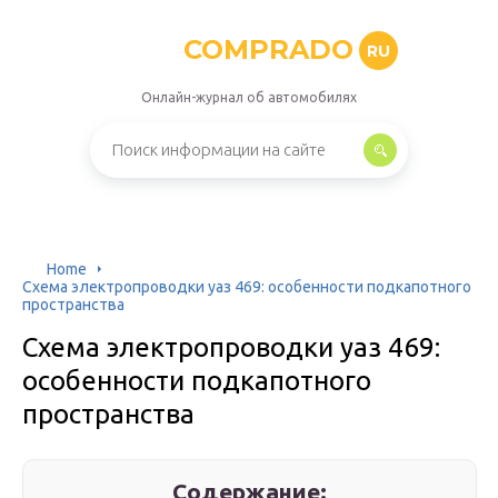
COMPRADO
RU
Онлайн-журнал об автомобилях
Home
Схема электропроводки уаз 469: особенности подкапотного
пространства
Схема электропроводки уаз 469:
особенности подкапотного
пространства
Содержание: