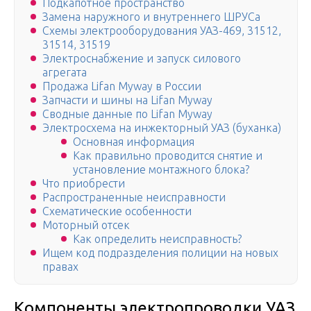
Подкапотное пространство
Замена наружного и внутреннего ШРУСа
Схемы электрооборудования УАЗ-469, 31512,
31514, 31519
Электроснабжение и запуск силового
агрегата
Продажа Lifan Myway в России
Запчасти и шины на Lifan Myway
Сводные данные по Lifan Myway
Электросхема на инжекторный УАЗ (буханка)
Основная информация
Как правильно проводится снятие и
установление монтажного блока?
Что приобрести
Распространенные неисправности
Схематические особенности
Моторный отсек
Как определить неисправность?
Ищем код подразделения полиции на новых
правах
Компоненты электропроводки УАЗ