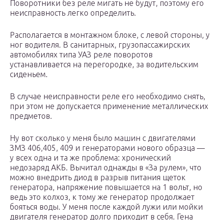
Поворотники без реле мигать не будут, поэтому его
неисправность легко определить.
Располагается в монтажном блоке, с левой стороны, у
ног водителя. В санитарных, грузопассажирских
автомобилях типа УАЗ реле поворотов
устанавливается на перегородке, за водительским
сиденьем.
В случае неисправности реле его необходимо снять,
при этом не допускается применение металлических
предметов.
Ну вот сколько у меня было машин с двигателями
ЗМЗ 406,405, 409 и генераторами нового образца —
у всех одна и та же проблема: хронический
недозаряд АКБ. Вычитал однажды в «За рулем», что
можно внедрить диод в разрыв питания щеток
генератора, напряжение повышается на 1 вольт, но
ведь это колхоз, к тому же генератор продолжает
бояться воды. У меня после каждой лужи или мойки
двигателя генератор долго приходит в себя. Гена