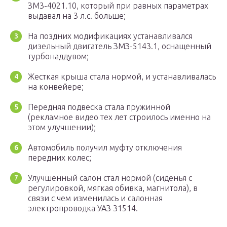
ЗМ3-4021.10, который при равных параметрах
выдавал на 3 л.с. больше;
На поздних модификациях устанавливался
дизельный двигатель ЗМЗ-5143.1, оснащенный
турбонаддувом;
Жесткая крыша стала нормой, и устанавливалась
на конвейере;
Передняя подвеска стала пружинной
(рекламное видео тех лет строилось именно на
этом улучшении);
Автомобиль получил муфту отключения
передних колес;
Улучшенный салон стал нормой (сиденья с
регулировкой, мягкая обивка, магнитола), в
связи с чем изменилась и салонная
электропроводка УАЗ 31514.