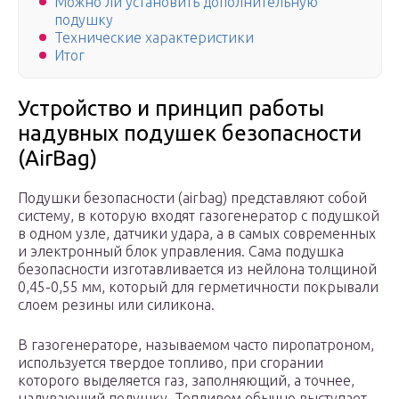
Можно ли установить дополнительную
подушку
Технические характеристики
Итог
Устройство и принцип работы
надувных подушек безопасности
(AirBag)
Подушки безопасности (airbag) представляют собой
систему, в которую входят газогенератор с подушкой
в одном узле, датчики удара, а в самых современных
и электронный блок управления. Сама подушка
безопасности изготавливается из нейлона толщиной
0,45-0,55 мм, который для герметичности покрывали
слоем резины или силикона.
В газогенераторе, называемом часто пиропатроном,
используется твердое топливо, при сгорании
которого выделяется газ, заполняющий, а точнее,
надувающий подушку. Топливом обычно выступает