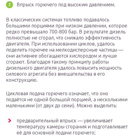
Впрыск горючего под высоким давлением.
В классических системах топливо подавалось
большими порциями при низком давлении, которое
редко превышало 700-800 бар. В результате дизель
полностью не сгорал, что снижало эффективность
двигателя. При использовании циклов, удалось
поделить горючее на мелкодисперсные частицы —
они активнее обогащаются кислородом и лучше
сгорают. Благодаря такому принципу работы
дизельного двигателя удалось повысить мощность
силового агрегата без вмешательства в его
конструкцию.
Цикловая подача горючего означает, что оно
подаётся не одной большой порцией, а несколькими
маленькими (от двух до семи). Можно выделить:
предварительный впрыск — увеличивает
температуру камеры сгорания и подготавливает
её для основной подачи горючего;