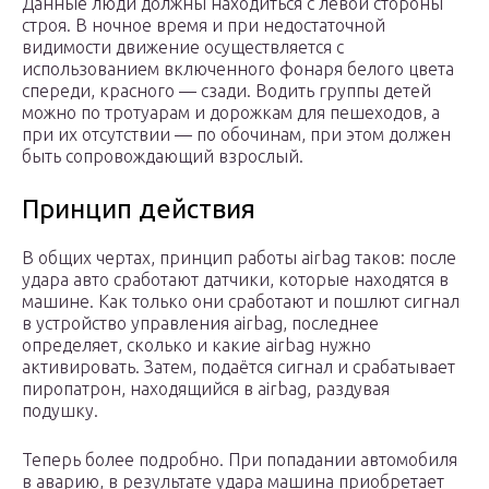
Данные люди должны находиться с левой стороны
строя. В ночное время и при недостаточной
видимости движение осуществляется с
использованием включенного фонаря белого цвета
спереди, красного — сзади. Водить группы детей
можно по тротуарам и дорожкам для пешеходов, а
при их отсутствии — по обочинам, при этом должен
быть сопровождающий взрослый.
Принцип действия
В общих чертах, принцип работы airbag таков: после
удара авто сработают датчики, которые находятся в
машине. Как только они сработают и пошлют сигнал
в устройство управления airbag, последнее
определяет, сколько и какие airbag нужно
активировать. Затем, подаётся сигнал и срабатывает
пиропатрон, находящийся в airbag, раздувая
подушку.
Теперь более подробно. При попадании автомобиля
в аварию, в результате удара машина приобретает