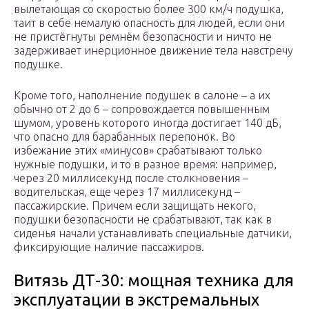
вылетающая со скоростью более 300 км/ч подушка,
таит в себе немалую опасность для людей, если они
не пристёгнуты ремнём безопасности и ничто не
задерживает инерционное движение тела навстречу
подушке.
Кроме того, наполнение подушек в салоне – а их
обычно от 2 до 6 – сопровождается повышенным
шумом, уровень которого иногда достигает 140 дБ,
что опасно для барабанных перепонок. Во
избежание этих «минусов» срабатывают только
нужные подушки, и то в разное время: например,
через 20 миллисекунд после столкновения –
водительская, еще через 17 миллисекунд –
пассажирские. Причем если защищать некого,
подушки безопасности не срабатывают, так как в
сиденья начали устанавливать специальные датчики,
фиксирующие наличие пассажиров.
Витязь ДТ-30: мощная техника для
эксплуатации в экстремальных