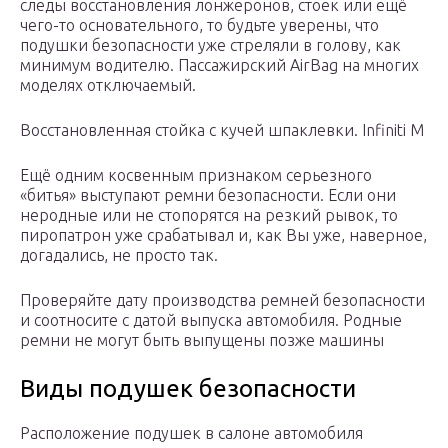
следы восстановления лонжеронов, стоек или ещё
чего-то основательного, то будьте уверены, что
подушки безопасности уже стреляли в голову, как
минимум водителю. Пассажирский AirBag на многих
моделях отключаемый.
Восстановленная стойка с кучей шпаклевки. Infiniti M
Ещё одним косвенным признаком серьезного
«битья» выступают ремни безопасности. Если они
неродные или не стопорятся на резкий рывок, то
пиропатрон уже срабатывал и, как Вы уже, наверное,
догадались, не просто так.
Проверяйте дату производства ремней безопасности
и соотносите с датой выпуска автомобиля. Родные
ремни не могут быть выпущены позже машины
Виды подушек безопасности
Расположение подушек в салоне автомобиля