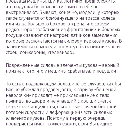
продавца машины. Шутка. Логично предположить,
что подушки безопасности сами по себе не
выстреливают. Бывают, конечно, модели, у которых
такое случается от бомбанувшего на трассе колеса
или из-за большого бокового крена, что совсем
редко. Порог срабатывания фронтальных и боковых
подушек зависит от настроек датчиков замедления,
которые располагаются на силовом каркасе кузова. В
зависимости от модели это могут быть нижние части
стоек, лонжероны, «телевизор».
Поврежденные силовые элементы кузова – верный
признак того, что у машины срабатывали подушки
То есть в подавляющем большинстве случаев, как бы
Вас не убеждал продавец авто, к взрыву «бешеной
наволочки» приводят не прикладывание о тело
пьяницы во дворе и не упавший с крыши снег, а
серьезные инциденты, связанные с очень быстрой
потерей скорости и деформацией части силовых
элементов кузова. Поэтому в первую очередь
проверяется именно «железо» и, если Вы видите