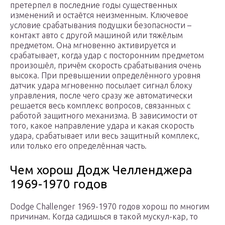
претерпел в последние годы существенных
изменений и остаётся неизменным. Ключевое
условие срабатывания подушки безопасности –
контакт авто с другой машиной или тяжёлым
предметом. Она мгновенно активируется и
срабатывает, когда удар с посторонним предметом
произошёл, причём скорость срабатывания очень
высока. При превышении определённого уровня
датчик удара мгновенно посылает сигнал блоку
управления, после чего сразу же автоматически
решается весь комплекс вопросов, связанных с
работой защитного механизма. В зависимости от
того, какое направление удара и какая скорость
удара, срабатывает или весь защитный комплекс,
или только его определённая часть.
Чем хорош Додж Челленджера
1969-1970 годов
Dodge Challenger 1969-1970 годов хорош по многим
причинам. Когда садишься в такой мускул-кар, то