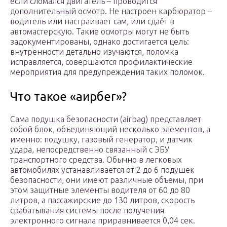
если сломался двигатель – проводится
дополнительный осмотр. Не настроен карбюратор –
водитель или настраивает сам, или сдаёт в
автомастерскую. Такие осмотры могут не быть
задокументированы, однако достигается цель:
внутренности детально изучаются, поломка
исправляется, совершаются профилактические
мероприятия для предупреждения таких поломок.
Что такое «аирбег»?
Сама подушка безопасности (airbag) представляет
собой блок, объединяющий несколько элементов, а
именно: подушку, газовый генератор, и датчик
удара, непосредственно связанный с ЭБУ
транспортного средства. Обычно в легковых
автомобилях устанавливается от 2 до 6 подушек
безопасности, они имеют различные объемы, при
этом защитные элементы водителя от 60 до 80
литров, а пассажирские до 130 литров, скорость
срабатывания системы после получения
электронного сигнала приравнивается 0,04 сек.