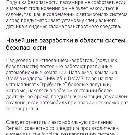
Подушка безопасности пассажира не сработает, если
в момент столкновения он не будет находиться в
салоне, так, как в современных автомобилях система
airbag предусматривает установку специального
датчика в сиденья салона транспортного средства.
Новейшие разработки в области систем
безопасности
Над усовершенствованием «аербэгов» (подушек
безопасности) постоянно работают различные
автомобильные компании. Например, компания
BMW в моделях BMW X5 и BMW 7-reihe начала
устанавливать “трубчатые” боковые подушки,
которые, находясь в рабочем состоянии более
длительное время, предназначены защищать людей
в салоне, если автомобиль при аварии несколько раз
перевернется.
Следует отметить и автомобильную компанию
Renault, совместно со шведским производителем
систем защиты Avtolive, разработавших систему