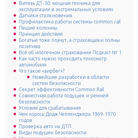
Витязь ДТ-30: мощная техника для
эксплуатации в экстремальных условиях
Датчики столкновения
Профилактика работы системы common rail
Пешие колонны
Принцип действия
Богатые тоже плачут, а страховщики полны
позитива
Всё об ипотечном страховании Подкаст № 1
Как часто нужно проходить техосмотр
автомобиля
Что такое «аирбег»?
Новейшие разработки в области
систем безопасности
Секрет эффективности Common Rail
Совместная работа подушек и ремней
безопасности
Условия для срабатывания
Чем хорош Додж Челленджера 1969-1970
годов
Проверка авто на ДТП
Виды подушек безопасности