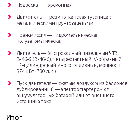
Подвеска — торсионная
Движитель — резинотканевая гусеница с
металлическими грунтозацепами
Трансмиссия — гидромеханическая
полуавтоматическая
Двигатель — быстроходный дизельный ЧТЗ
В-46-5 (В-46-6), четырёхтактный, V-образный,
12-цилиндровый многотопливный, мощность
574 кВт (780 л. с.)
Пуск двигателя — сжатым воздухом из баллонов,
дублированный — электростартером от
аккумуляторных батарей или от внешнего
источника тока.
Итог