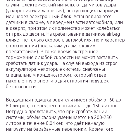
служит электрический импульс от датчиков удара
(ускорения или давления), поступающих напрямую
или через электронный блок. Устанавливаются
датчики в салоне, в передней части автомобиля, или
в дверях, при этом их количество может колебаться
от трех до десяти. На срабатывание датчиков airbag
влияет не только скорость автомобиля, но и характер
столкновения (под каким углом, с каким
препятствием). В то же время экстренное
торможение с любой скорости не может заставить
сработать датчик удара. На случай выхода из строя
аккумулятора некоторые системы снабжены
специальным конденсатором, который отдает
накопленную энергию для открытия подушек
безопасности.
Воздушная подушка водителя имеет объём от 60 до
80 литров, а переднего пассажира – до 130 литров.
Нетрудно представить, что при срабатывании
системы, объём салона уменьшается на 200-250
литров в течение 0,04 сек, что даёт немалую
нагрузку на барабанные перепонки. Кроме того,