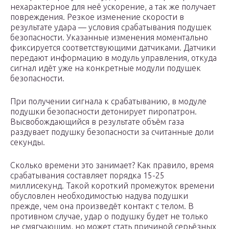
нехарактерное для неё ускорение, а так же получает
повреждения. Резкое изменение скорости в
результате удара — условия срабатывания подушек
безопасности. Указанные изменения моментально
фиксируется соответствующими датчиками. Датчики
передают информацию в модуль управления, откуда
сигнал идёт уже на конкретные модули подушек
безопасности.
При получении сигнала к срабатыванию, в модуле
подушки безопасности детонирует пиропатрон.
Высвобождающийся в результате объём газа
раздувает подушку безопасности за считанные доли
секунды.
Сколько времени это занимает? Как правило, время
срабатывания составляет порядка 15-25
миллисекунд. Такой короткий промежуток времени
обусловлен необходимостью надува подушки
прежде, чем она произведёт контакт с телом. В
противном случае, удар о подушку будет не только
не смягчающим, но может стать причиной серьёзных