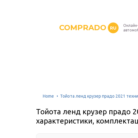
COMPRADO
Онлайн
RU
автомо
Home
Тойота ленд крузер прадо 2021 техн
Тойота ленд крузер прадо 2
характеристики, комплекта