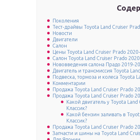
Содер
Поколения
Тест-драйвы Toyota Land Cruiser Pra
Новости
Двигатели
Салон
Цены Toyota Land Cruiser Prado 2020
Салон Toyota Land Cruiser Prado 202
Нововведения салона Прадо 2019-2
Двигатель и трансмиссия Toyota Land
Подвеска, тормоза и колеса Toyota L
Комментарии
Продажа Toyota Land Cruiser Prado 2
Продажа Toyota Land Cruiser Prado 
Какой двигатель у Toyota Land 
Классик?
Какой бензин заливать в Toyot
Классик?
Продажа Toyota Land Cruiser Prado 
Запчасти и шины на Toyota Land Crui
Для Японии