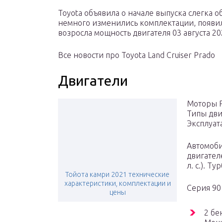
Toyota объявила о начале выпуска слегка о
немного изменились комплектации, появил
возросла мощность двигателя 03 августа 20
Все новости про Toyota Land Cruiser Prado
Двигатели
Моторы P
Типы дви
Эксплуат
Автомоби
двигателе
л. с.). 
Тойота камри 2021 технические
характеристики, комплектации и
Серия 90
цены
2 бе