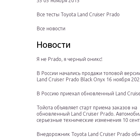
35 05 ноября 2015
Все тесты Toyota Land Cruiser Prado
Все новости
Новости
Я не Prado, я черный оникс!
В России начались продажи топовой версии
Land Cruiser Prado Black Onyx 16 ноября 20
В Россию приехал обновленный Land Cruise
Тойота объявляет старт приема заказов на
обновленный Land Cruiser Prado. Автомоби
серьезные технические изменения 10 сент
Внедорожник Toyota Land Cruiser Prado об