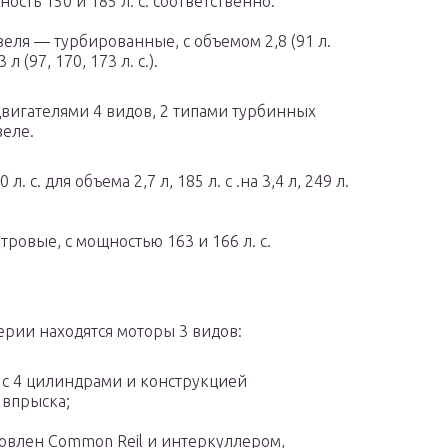
ость 150 и 185 л. с. соответственно.
зеля — турбированные, с объемом 2,8 (91 л.
 3 л (97, 170, 173 л. с.).
вигателями 4 видов, 2 типами турбинных
зеле.
с. для объема 2,7 л, 185 л. с .на 3,4 л, 249 л.
ровые, с мощностью 163 и 166 л. с.
рии находятся моторы 3 видов:
, с 4 цилиндрами и конструкцией
 впрыска;
ановлен Common Reil и интеркуллером,