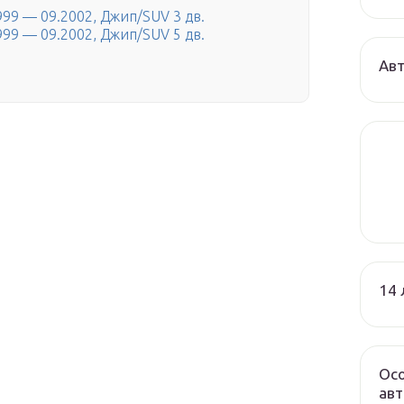
999 — 09.2002, Джип/SUV 3 дв.
999 — 09.2002, Джип/SUV 5 дв.
Авт
14 
Осо
авт