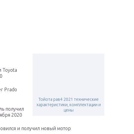
 Toyota
20
r Prado
Тойота рав4 2021 технические
характеристики, комплектации и
ль получил
цены
ября 2020
новился и получил новый мотор