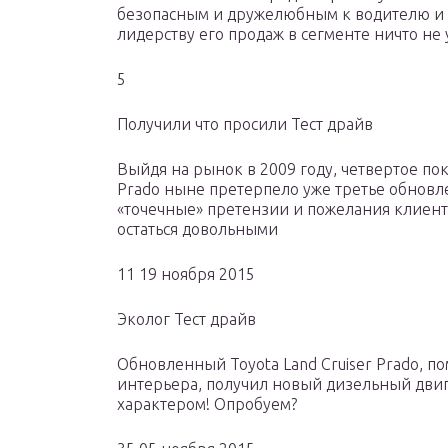
безопасным и дружелюбным к водителю и п
лидерству его продаж в сегменте ничто не
5
Получили что просили Тест драйв
Выйдя на рынок в 2009 году, четвертое по
Prado ныне претерпело уже третье обновле
«точечные» претензии и пожелания клиенто
остаться довольными
11 19 ноября 2015
Эколог Тест драйв
Обновленный Toyota Land Cruiser Prado, п
интерьера, получил новый дизельный двиг
характером! Опробуем?