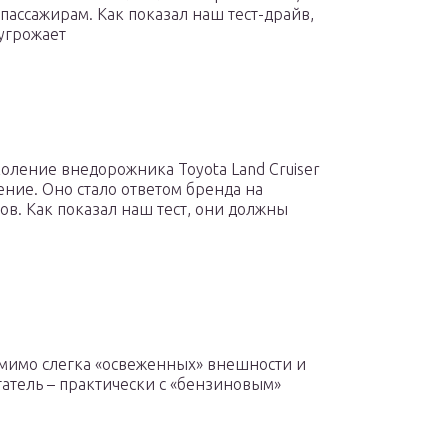
ассажирам. Как показал наш тест-драйв,
 угрожает
коление внедорожника Toyota Land Cruiser
ние. Оно стало ответом бренда на
в. Как показал наш тест, они должны
омимо слегка «освеженных» внешности и
атель – практически с «бензиновым»