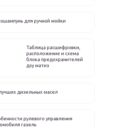
ошампунь для ручной мойки
Таблица расшифровки,
расположение и схема
блока предохранителей
дэу матиз
лучших дизельных масел
бенности рулевого управления
омобиля газель