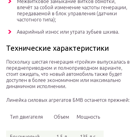
Межвитковое замыкание витков обмотки,
влечёт за собой изменение частоты генерации,
передаваемой в блок управления (датчики
частотного типа);
Аварийный износ или утрата зубьев шкива.
Технические характеристики
Поскольку шестая генерация «тройки» выпускалась в
переднеприводном и полноприводном варианте,
стоит ожидать, что новый автомобиль также будет
доступен в более экономичном или максимально
динамичном исполнении.
Линейка силовых агрегатов БМВ останется прежней:
Тип двигателя
Объем
Мощность
Бензиновый
1,5 л
135 л.с.