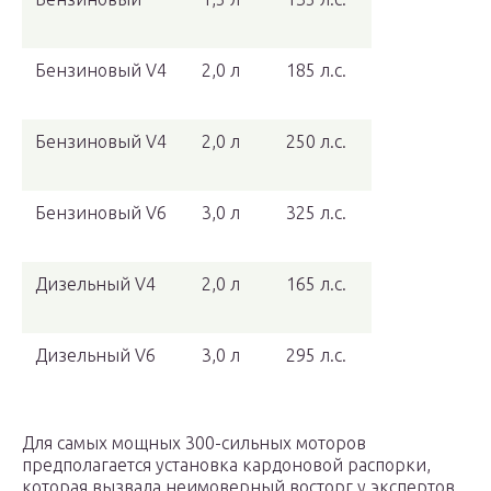
Бензиновый V4
2,0 л
185 л.с.
Бензиновый V4
2,0 л
250 л.с.
Бензиновый V6
3,0 л
325 л.с.
Дизельный V4
2,0 л
165 л.с.
Дизельный V6
3,0 л
295 л.с.
Для самых мощных 300-сильных моторов
предполагается установка кардоновой распорки,
которая вызвала неимоверный восторг у экспертов