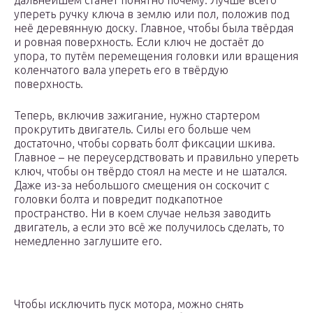
дальнейшем станет понятно почему. Лучше всего
упереть ручку ключа в землю или пол, положив под
неё деревянную доску. Главное, чтобы была твёрдая
и ровная поверхность. Если ключ не достаёт до
упора, то путём перемещения головки или вращения
коленчатого вала упереть его в твёрдую
поверхность.
Теперь, включив зажигание, нужно стартером
прокрутить двигатель. Силы его больше чем
достаточно, чтобы сорвать болт фиксации шкива.
Главное – не переусердствовать и правильно упереть
ключ, чтобы он твёрдо стоял на месте и не шатался.
Даже из-за небольшого смещения он соскочит с
головки болта и повредит подкапотное
пространство. Ни в коем случае нельзя заводить
двигатель, а если это всё же получилось сделать, то
немедленно заглушите его.
Чтобы исключить пуск мотора, можно снять