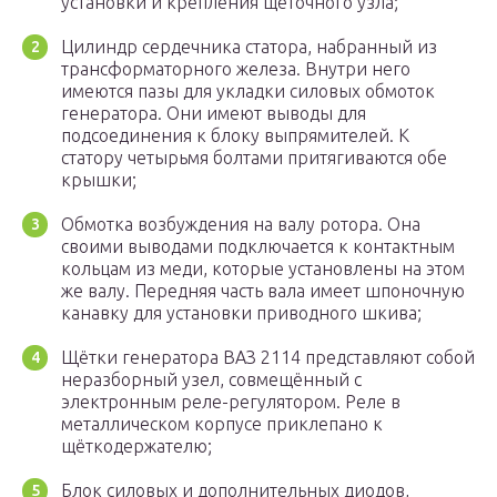
установки и крепления щёточного узла;
Цилиндр сердечника статора, набранный из
трансформаторного железа. Внутри него
имеются пазы для укладки силовых обмоток
генератора. Они имеют выводы для
подсоединения к блоку выпрямителей. К
статору четырьмя болтами притягиваются обе
крышки;
Обмотка возбуждения на валу ротора. Она
своими выводами подключается к контактным
кольцам из меди, которые установлены на этом
же валу. Передняя часть вала имеет шпоночную
канавку для установки приводного шкива;
Щётки генератора ВАЗ 2114 представляют собой
неразборный узел, совмещённый с
электронным реле-регулятором. Реле в
металлическом корпусе приклепано к
щёткодержателю;
Блок силовых и дополнительных диодов,