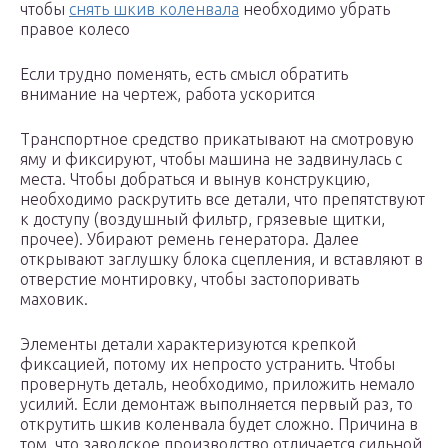
чтобы
снять шкив коленвала
необходимо убрать
правое колесо
Если трудно поменять, есть смысл обратить
внимание на чертеж, работа ускорится
Транспортное средство прикатывают на смотровую
яму и фиксируют, чтобы машина не задвинулась с
места. Чтобы добраться и вынув конструкцию,
необходимо раскрутить все детали, что препятствуют
к доступу (воздушный фильтр, грязевые щитки,
прочее). Убирают ремень генератора. Далее
открывают заглушку блока сцепления, и вставляют в
отверстие монтировку, чтобы застопоривать
маховик.
Элементы детали характеризуются крепкой
фиксацией, потому их непросто устранить. Чтобы
провернуть деталь, необходимо, приложить немало
усилий. Если демонтаж выполняется первый раз, то
открутить шкив коленвала будет сложно. Причина в
том, что заводское производство отличается сильной