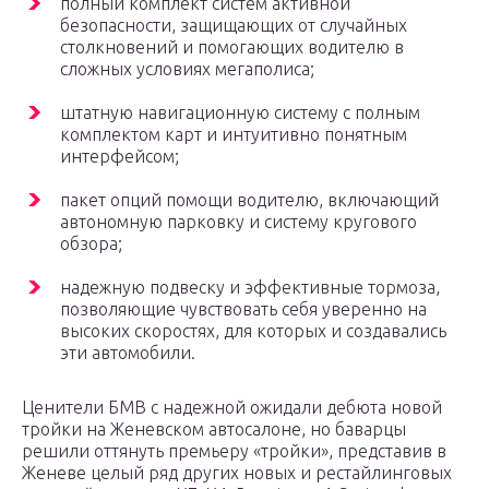
полный комплект систем активной
безопасности, защищающих от случайных
столкновений и помогающих водителю в
сложных условиях мегаполиса;
штатную навигационную систему с полным
комплектом карт и интуитивно понятным
интерфейсом;
пакет опций помощи водителю, включающий
автономную парковку и систему кругового
обзора;
надежную подвеску и эффективные тормоза,
позволяющие чувствовать себя уверенно на
высоких скоростях, для которых и создавались
эти автомобили.
Ценители БМВ с надежной ожидали дебюта новой
тройки на Женевском автосалоне, но баварцы
решили оттянуть премьеру «тройки», представив в
Женеве целый ряд других новых и рестайлинговых