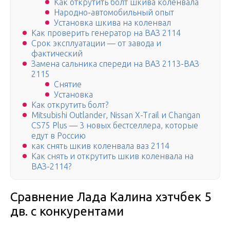
Как открутить болт шкива коленвала
Народно-автомобильный опыт
Установка шкива на коленвал
Как проверить генератор на ВАЗ 2114
Срок эксплуатации — от завода и
фактический
Замена сальника спереди на ВАЗ 2113-ВАЗ
2115
Снятие
Установка
Как открутить болт?
Mitsubishi Outlander, Nissan X-Trail и Changan
CS75 Plus — 3 новых бестселлера, которые
едут в Россию
как снять шкив коленвала ваз 2114
Как снять и открутить шкив коленвала на
ВАЗ-2114?
Сравнение Лада Калина хэтчбек 5
дв. с конкурентами