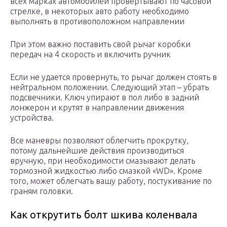
всех марках автомобилей провертывают по часовой
стрелке, в некоторых авто работу необходимо
выполнять в противоположном направлении
При этом важно поставить свой рычаг коробки
передач на 4 скорость и включить ручник
Если не удается провернуть, то рычаг должен стоять в
нейтральном положении. Следующий этап – убрать
подсвечники. Ключ упирают в пол либо в задний
лонжерон и крутят в направлении движения
устройства.
Все маневры позволяют облегчить прокрутку,
потому дальнейшие действия производиться
вручную, при необходимости смазывают делать
тормозной жидкостью либо смазкой «WD». Кроме
того, может облегчать вашу работу, постукивание по
граням головки.
Как открутить болт шкива коленвала