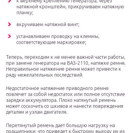
к верхнему креплению генератора, через
натяжной кронштейн, прикручиваем натяжную
планку;
вкручиваем натяжной винт;
устанавливаем проводку на клеммы,
соответствующие маркировке;
Теперь, переходим к не менее важной части работы,
при замене генератора на ВАЗ-2110, натяжке ремня.
Неправильное натяжение ремня может привести к
ряду нежелательных последствий
Недостаточное натяжение приводного ремня
повлечет за собой недостаток или полное отсутствие
зарядки аккумулятора. Плохо натянутый ремень
может соскочить со шкивов и нанести повреждения
деталям и узлам двигателя.
Перетянутый ремень дает большую нагрузку на
подшипники, что приведет к быстрому выходу их из