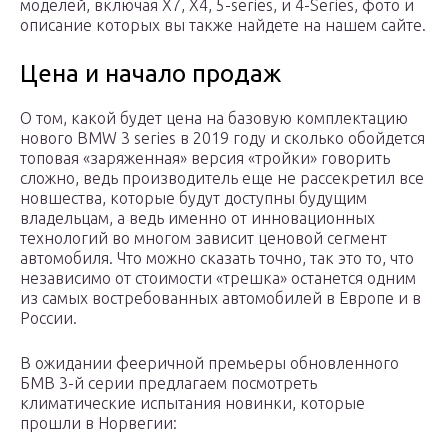
моделей, включая X7, X4, 5-series, и 4-Series, фото и
описание которых вы также найдете на нашем сайте.
Цена и начало продаж
О том, какой будет цена на базовую комплектацию
нового BMW 3 series в 2019 году и сколько обойдется
топовая «заряженная» версия «тройки» говорить
сложно, ведь производитель еще не рассекретил все
новшества, которые будут доступны будущим
владельцам, а ведь именно от инновационных
технологий во многом зависит ценовой сегмент
автомобиля. Что можно сказать точно, так это то, что
независимо от стоимости «трешка» останется одним
из самых востребованных автомобилей в Европе и в
России.
В ожидании фееричной премьеры обновленного
БМВ 3-й серии предлагаем посмотреть
климатические испытания новинки, которые
прошли в Норвегии: