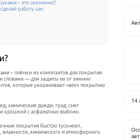
руками – это экономно?
сделай работу сам
Авт
и?
ами – плёнки из композитов для покрытия
ми словами — для защиты их от зимних
ентов, которые укорачивают «век» покрытию
14 
ед, химические дожди, град, снег
ли крошкой с асфальтных выбоин.
сочные покрытия быстро тускнеют,
Осо
, влажности, химического и атмосферного
авт