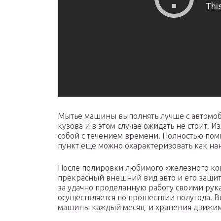
Мытье машины выполнять лучше с автомо
кузова и в этом случае ожидать не стоит.
собой с течением времени. Полностью пом
пункт еще можно охарактеризовать как на
После полировки любимого «железного кон
прекрасный внешний вид авто и его защиту
за удачно проделанную работу своими рук
осуществляется по прошествии полугода. Вс
машины каждый месяц и хранения движим