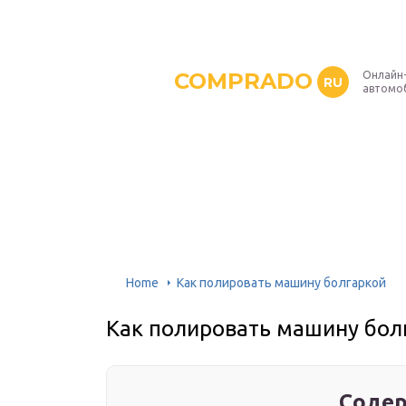
COMPRADO
Онлайн
RU
автомо
Home
Как полировать машину болгаркой
Как полировать машину бол
Содер