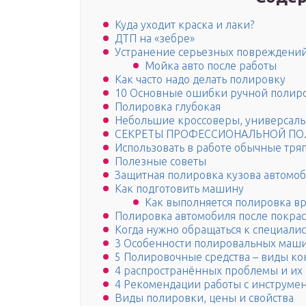
Куда уходит краска и лаки?
ДТП на «зебре»
Устранение серьезных повреждени
Мойка авто после работы
Как часто надо делать полировку
10 Основные ошибки ручной полиро
Полировка глубокая
Небольшие кроссоверы, универсалы,
СЕКРЕТЫ ПРОФЕССИОНАЛЬНОЙ П
Использовать в работе обычные тря
Полезные советы
Защитная полировка кузова автомоб
Как подготовить машину
Как выполняется полировка в
Полировка автомобиля после покрас
Когда нужно обращаться к специалис
3 Особенности полировальных маши
5 Полировочные средства – виды к
4 распространённых проблемы и их
4 Рекомендации работы с инструме
Виды полировки, цены и свойства