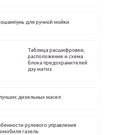
ошампунь для ручной мойки
Таблица расшифровки,
расположение и схема
блока предохранителей
дэу матиз
лучших дизельных масел
бенности рулевого управления
омобиля газель