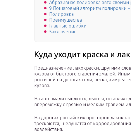
Абразивная полировка авто своими 
9 Пошаговый алгоритм полировки – 
Полировка
Преимущества
Главные ошибки
Заключение
Куда уходит краска и лак
Предназначение лакокраски, другими слов
кузова от быстрого старения эмалей. Ины
россыпей на дорогах соли, песка, химреаг
кузова.
На автоэмали сыплются, льются, оставляя сл
вперемежку с грязью и мелким гравием и
На дорогах российских просторов лакокра
трескаются, шелушатся от корродирования
воздействия.