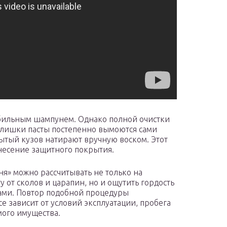
бильным шампунем. Однако полной очистки
 Излишки пасты постепенно вымоются сами
ытый кузов натирают вручную воском. Этот
несение защитного покрытия.
я» можно рассчитывать не только на
 от сколов и царапин, но и ощутить гордость
ами. Повтор подобной процедуры
е зависит от условий эксплуатации, пробега
ого имущества.