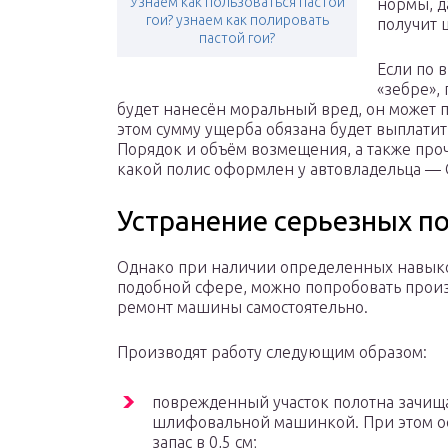
Узнаем как пользоваться пастой
нормы, д
гои? узнаем как полировать
получит 
пастой гои?
Если по 
«зебре»,
будет нанесён моральный вред, он может 
этом сумму ущерба обязана будет выплатит
Порядок и объём возмещения, а также проч
какой полис оформлен у автовладельца —
Устранение серьезных 
Однако при наличии определенных навык
подобной сфере, можно попробовать прои
ремонт машины самостоятельно.
Производят работу следующим образом:
поврежденный участок полотна зачищ
шлифовальной машинкой. При этом о
запас в 0,5 см;