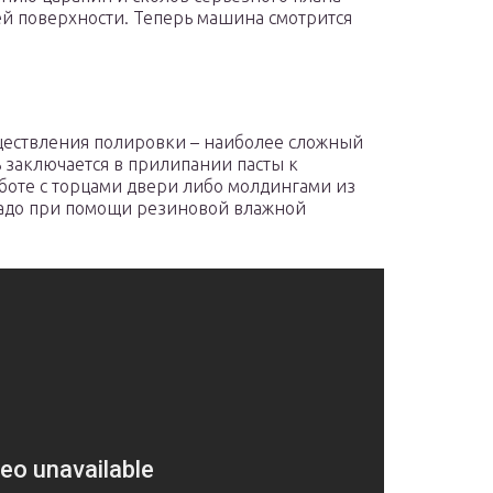
ей поверхности. Теперь машина смотрится
ществления полировки – наиболее сложный
ь заключается в прилипании пасты к
аботе с торцами двери либо молдингами из
 надо при помощи резиновой влажной