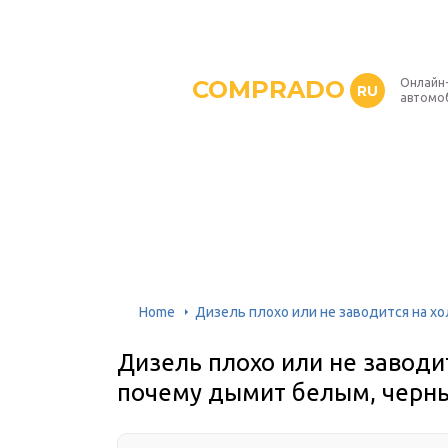
COMPRADO
Онлайн
RU
автомо
Home
Дизель плохо или не заводится на х
Дизель плохо или не заводи
почему дымит белым, черн