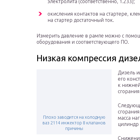
электролита (соответственно, 1.233);
окисления контактов на стартере, кле
на стартер достаточный ток.
Измерить давление в рампе можно с помо
оборудования и соответствующего ПО.
Низкая компрессия дизе
Дизель и
его конс
к нижней
сгорания
Следующи
сгорания
Плохо заводится на холодную
масса на
ваз 2114 инжектор 8 клапанов
цилиндр 
причины
Снижение