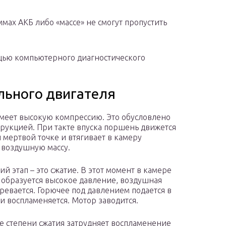
ммах АКБ либо «массе» не смогут пропустить
щью компьютерного диагностического
льного двигателя
меет высокую компрессию. Это обусловлено
трукцией. При такте впуска поршень движется
 мертвой точке и втягивает в камеру
 воздушную массу.
й этап – это сжатие. В этот момент в камере
 образуется высокое давление, воздушная
гревается. Горючее под давлением подается в
и воспламеняется. Мотор заводится.
 степени сжатия затрудняет воспламенение