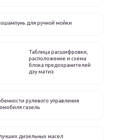
ошампунь для ручной мойки
Таблица расшифровки,
расположение и схема
блока предохранителей
дэу матиз
бенности рулевого управления
омобиля газель
лучших дизельных масел