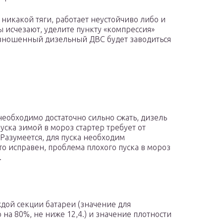
 никакой тяги, работает неустойчиво либо и
ы исчезают, уделите пункту «компрессия»
 изношенный дизельный ДВС будет заводиться
необходимо достаточно сильно сжать, дизель
уска зимой в мороз стартер требует от
Разумеется, для пуска необходим
то исправен, проблема плохого пуска в мороз
.
ждой секции батареи (значение для
на 80%, не ниже 12,4.) и значение плотности