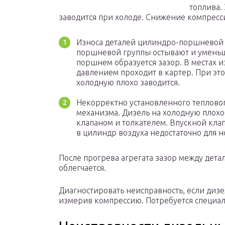
топлива.
заводится при холоде. Снижение компресси
Износа деталей цилиндро-поршневой 
поршневой группы остывают и уменьш
поршнем образуется зазор. В местах и
давлением проходит в картер. При это
холодную плохо заводится.
Некорректно установленного тепловог
механизма. Дизель на холодную плохо
клапаном и толкателем. Впускной кла
в цилиндр воздуха недостаточно для н
После прогрева агрегата зазор между дета
облегчается.
Диагностировать неисправность, если дизе
измерив компрессию. Потребуется специа