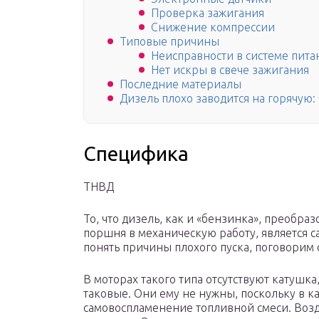
Проверка зажигания
Снижение компрессии
Типовые причины
Неисправности в системе пита
Нет искры в свече зажигания
Последние материалы
Дизель плохо заводится на горячую:
Специфика
ТНВД
То, что дизель, как и «бензинка», преобр
поршня в механическую работу, является 
понять причины плохого пуска, поговорим
В моторах такого типа отсутствуют катушка
таковые. Они ему не нужны, поскольку в к
самовоспламенение топливной смеси. Возду