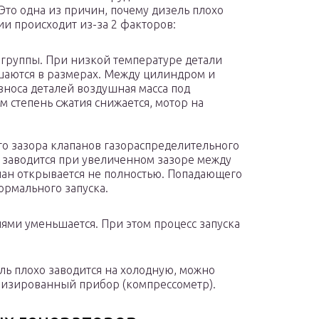
 Это одна из причин, почему дизель плохо
и происходит из-за 2 факторов:
группы. При низкой температуре детали
аются в размерах. Между цилиндром и
зноса деталей воздушная масса под
м степень сжатия снижается, мотор на
о зазора клапанов газораспределительного
 заводится при увеличенном зазоре между
пан открывается не полностью. Попадающего
ормального запуска.
лями уменьшается. При этом процесс запуска
ль плохо заводится на холодную, можно
лизированный прибор (компрессометр).