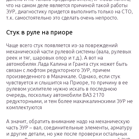
что на самом деле является причиной такой работы
ЭУР, диагностику придется выполнить только на СТО,
т.к. самостоятельно это сделать очень непросто.
Стук в руле на приоре
Чаще всего стук появляется из-за повреждений
механической части рулевой системы (вала, рулевых
реек и тяг, шаровых опор и т.д.). А вот на
автомобилях Лада Калина и Гранта стук может быть
связан с люфтом редукторного ЭУР, причем
произведенного в Махачкале. Однако, если стук
чувствуется и слышится на Приоре, то причину в ее
рулевом усилителе нужно искать в последнюю
очередь, поскольку автомобили ВАЗ 2170
редукторными, и тем более махачкалинскими ЭУР не
комплектуются
А значит, обратить внимание надо на механическую
часть ЭУР – вал, соединительные элементы, арматуру
и другие детали, но уже после проверки остальных