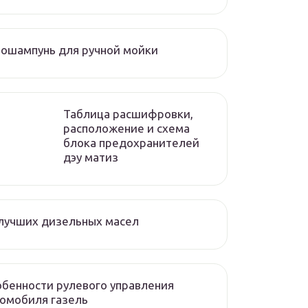
ошампунь для ручной мойки
Таблица расшифровки,
расположение и схема
блока предохранителей
дэу матиз
лучших дизельных масел
бенности рулевого управления
омобиля газель