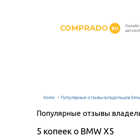
COMPRADO
Онлайн
RU
автомо
Home
Популярные отзывы владельцев bmw 
Популярные отзывы владель
5 копеек о BMW X5