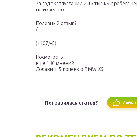
За год эксплуатации и 16 тыс км пробега ч
не известно
Полезный отзыв?
/
(+107/-5)
Посмотреть
еще 186 мнений
Добавить 5 копеек о BMW X5
Понравилась статья?
Лайк а