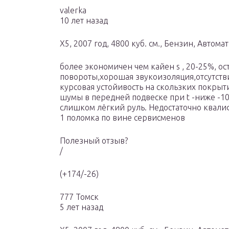
valerka
10 лет назад
X5, 2007 год, 4800 куб. см., Бензин, Автом
более экономичен чем кайен s , 20-25%, ос
повороты,хорошая звукоизоляция,отсутств
курсовая устойивость на скользких покрыт
шумы в передней подвеске при t -ниже -10c
слишком лёгкий руль. Недостаточно ква
1 поломка по вине сервисменов
Полезный отзыв?
/
(+174/-26)
777 Томск
5 лет назад