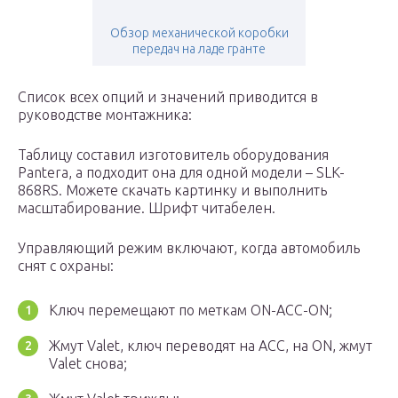
Обзор механической коробки
передач на ладе гранте
Список всех опций и значений приводится в
руководстве монтажника:
Таблицу составил изготовитель оборудования
Pantera, а подходит она для одной модели – SLK-
868RS. Можете скачать картинку и выполнить
масштабирование. Шрифт читабелен.
Управляющий режим включают, когда автомобиль
снят с охраны:
Ключ перемещают по меткам ON-ACC-ON;
Жмут Valet, ключ переводят на ACC, на ON, жмут
Valet снова;