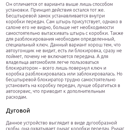
Он отличается от варианта выше лишь способом
установки. Принцип действия остался тот же.
Бесштыревой замок устанавливается внутри
коробки передач. Сам штырь присутствует, однако в
салоне его не видно, больше нет необходимости
самостоятельно вытаскивать штырь с коробки. Также
для разблокирования необходим определенный,
специальный ключ. Данный вариант хорош тем, что
автоугонщик не видит, есть ли блокировка, сразу не
поймет, почему не включается передача. А для
владельца автомобиля легче пользоваться
блокиратором – всего лишь повернул ключ и
коробка разблокировалась или заблокировалась. Но
бесштыревой блокиратор трудно самостоятельно
установить на коробку передач, лучше обратиться в
автосервис, что приводит к дополнительным
расходам.
Дуговой
Данное устройство выглядит в виде дугообразной
скобы, она охватывает рычаг коробки передач. Рычаг