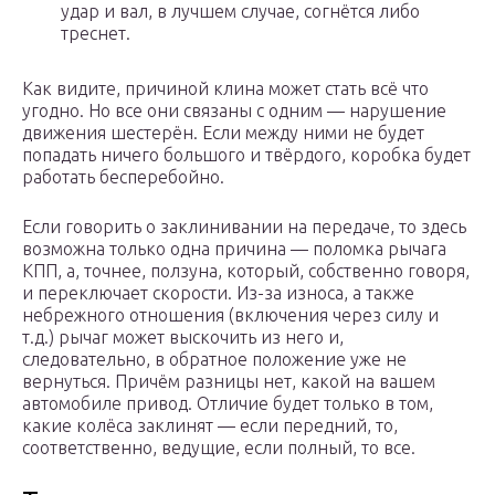
удар и вал, в лучшем случае, согнётся либо
треснет.
Как видите, причиной клина может стать всё что
угодно. Но все они связаны с одним — нарушение
движения шестерён. Если между ними не будет
попадать ничего большого и твёрдого, коробка будет
работать бесперебойно.
Если говорить о заклинивании на передаче, то здесь
возможна только одна причина — поломка рычага
КПП, а, точнее, ползуна, который, собственно говоря,
и переключает скорости. Из-за износа, а также
небрежного отношения (включения через силу и
т.д.) рычаг может выскочить из него и,
следовательно, в обратное положение уже не
вернуться. Причём разницы нет, какой на вашем
автомобиле привод. Отличие будет только в том,
какие колёса заклинят — если передний, то,
соответственно, ведущие, если полный, то все.