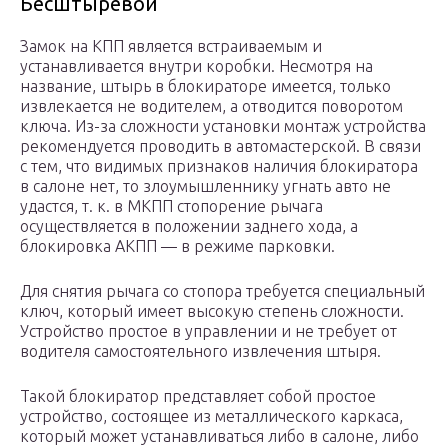
Бесштыревой
Замок на КПП является встраиваемым и
устанавливается внутри коробки. Несмотря на
название, штырь в блокираторе имеется, только
извлекается не водителем, а отводится поворотом
ключа. Из-за сложности установки монтаж устройства
рекомендуется проводить в автомастерской. В связи
с тем, что видимых признаков наличия блокиратора
в салоне нет, то злоумышленнику угнать авто не
удастся, т. к. в МКПП стопорение рычага
осуществляется в положении заднего хода, а
блокировка АКПП — в режиме парковки.
Для снятия рычага со стопора требуется специальный
ключ, который имеет высокую степень сложности.
Устройство простое в управлении и не требует от
водителя самостоятельного извлечения штыря.
Такой блокиратор представляет собой простое
устройство, состоящее из металлического каркаса,
который может устанавливаться либо в салоне, либо