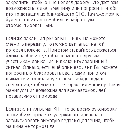
закрепить, чтобы он не цеплял дорогу. Это даст вам
возможность толкать машину или попросить, чтобы
кто-то дотащил до ближайшего СТО. Там уже можно
будет оставить автомобиль и забрать уже
отремонтированный.
Если же заклинил рычаг КПП, и вы не можете
сменить передачу, то можно двигаться на той,
которая включена. При этом старайтесь держаться
ближе к обочине, чтобы не мешать другим
участникам движения, и включить аварийный
сигнал. Однако, есть ещё один вариант. Вы можете
попросить отбуксировать вас, а сами при этом
выжмете и зафиксируете чем-нибудь педаль
сцепления, чтобы мотор не тормозил машину. Такая
манипуляция возможна для всех автомобилей,
независимо от привода.
Если заклинил рычаг КПП, то во время буксировки
автомобиля придется удерживать или как-то
зафиксировать выжатую педаль сцепления, чтобы
машина не тормозила