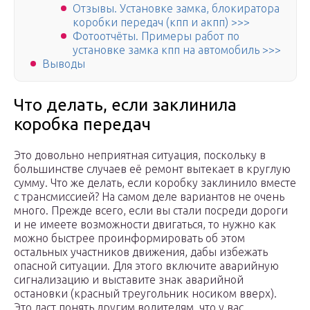
Отзывы. Установке замка, блокиратора
коробки передач (кпп и акпп) >>>
Фотоотчёты. Примеры работ по
установке замка кпп на автомобиль >>>
Выводы
Что делать, если заклинила
коробка передач
Это довольно неприятная ситуация, поскольку в
большинстве случаев её ремонт вытекает в круглую
сумму. Что же делать, если коробку заклинило вместе
с трансмиссией? На самом деле вариантов не очень
много. Прежде всего, если вы стали посреди дороги
и не имеете возможности двигаться, то нужно как
можно быстрее проинформировать об этом
остальных участников движения, дабы избежать
опасной ситуации. Для этого включите аварийную
сигнализацию и выставите знак аварийной
остановки (красный треугольник носиком вверх).
Это даст понять другим водителям, что у вас