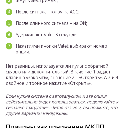
Жмут Valet трижды;
После сигнала – ключ на ACC;
После длинного сигнала – на ON;
Удерживают Valet 3 секунды;
Нажатиями кнопки Valet выбирают номер
опции.
Нет разницы, используется ли пульт с обратной
связью или дополнительный. Значение 1 задает
клавиша «Закрыть», значение 2 – «Открыть». А 3 и 4 –
двойное и тройное нажатие «Открыть».
Если нужна система с автозапуском и эта опция
действительно будет использоваться, подключайте к
сигналке таходатчик. Читая отзывы, вы поймете, что
другие варианты ненадежны.
Причины заклинивания МКПП