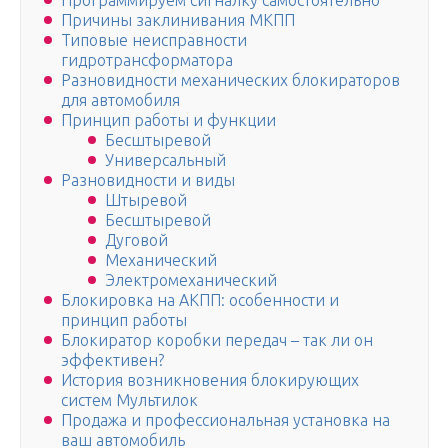
Программируем сигналку самостоятельно
Причины заклинивания МКПП
Типовые неисправности
гидротрансформатора
Разновидности механических блокираторов
для автомобиля
Принцип работы и функции
Бесштыревой
Универсальный
Разновидности и виды
Штыревой
Бесштыревой
Дуговой
Механический
Электромеханический
Блокировка на АКПП: особенности и
принцип работы
Блокиратор коробки передач – так ли он
эффективен?
История возникновения блокирующих
систем Мультилок
Продажа и профессиональная установка на
ваш автомобиль