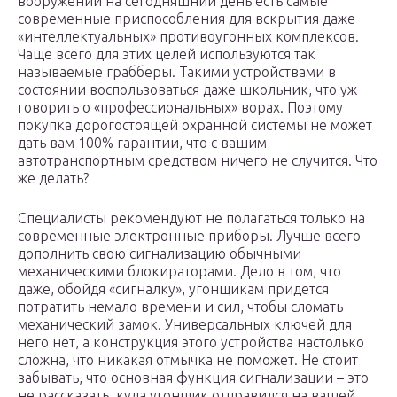
вооружении на сегодняшний день есть самые
современные приспособления для вскрытия даже
«интеллектуальных» противоугонных комплексов.
Чаще всего для этих целей используются так
называемые грабберы. Такими устройствами в
состоянии воспользоваться даже школьник, что уж
говорить о «профессиональных» ворах. Поэтому
покупка дорогостоящей охранной системы не может
дать вам 100% гарантии, что с вашим
автотранспортным средством ничего не случится. Что
же делать?
Специалисты рекомендуют не полагаться только на
современные электронные приборы. Лучше всего
дополнить свою сигнализацию обычными
механическими блокираторами. Дело в том, что
даже, обойдя «сигналку», угонщикам придется
потратить немало времени и сил, чтобы сломать
механический замок. Универсальных ключей для
него нет, а конструкция этого устройства настолько
сложна, что никакая отмычка не поможет. Не стоит
забывать, что основная функция сигнализации – это
не рассказать, куда угонщик отправился на вашей