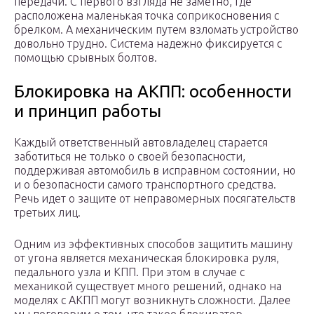
передачи. С первого взгляда не заметно, где
расположена маленькая точка соприкосновения с
брелком. А механическим путем взломать устройство
довольно трудно. Система надежно фиксируется с
помощью срывных болтов.
Блокировка на АКПП: особенности
и принцип работы
Каждый ответственный автовладелец старается
заботиться не только о своей безопасности,
поддерживая автомобиль в исправном состоянии, но
и о безопасности самого транспортного средства.
Речь идет о защите от неправомерных посягательств
третьих лиц.
Одним из эффективных способов защитить машину
от угона является механическая блокировка руля,
педального узла и КПП. При этом в случае с
механикой существует много решений, однако на
моделях с АКПП могут возникнуть сложности. Далее