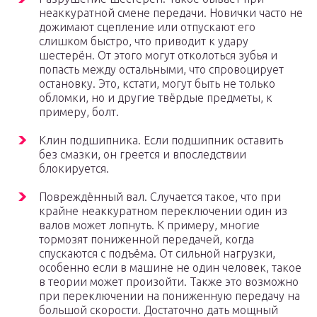
неаккуратной смене передачи. Новички часто не
дожимают сцепление или отпускают его
слишком быстро, что приводит к удару
шестерён. От этого могут отколоться зубья и
попасть между остальными, что спровоцирует
остановку. Это, кстати, могут быть не только
обломки, но и другие твёрдые предметы, к
примеру, болт.
Клин подшипника. Если подшипник оставить
без смазки, он греется и впоследствии
блокируется.
Повреждённый вал. Случается такое, что при
крайне неаккуратном переключении один из
валов может лопнуть. К примеру, многие
тормозят пониженной передачей, когда
спускаются с подъёма. От сильной нагрузки,
особенно если в машине не один человек, такое
в теории может произойти. Также это возможно
при переключении на пониженную передачу на
большой скорости. Достаточно дать мощный