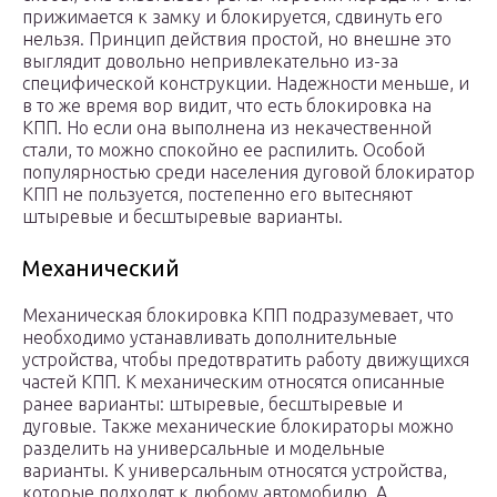
прижимается к замку и блокируется, сдвинуть его
нельзя. Принцип действия простой, но внешне это
выглядит довольно непривлекательно из-за
специфической конструкции. Надежности меньше, и
в то же время вор видит, что есть блокировка на
КПП. Но если она выполнена из некачественной
стали, то можно спокойно ее распилить. Особой
популярностью среди населения дуговой блокиратор
КПП не пользуется, постепенно его вытесняют
штыревые и бесштыревые варианты.
Механический
Механическая блокировка КПП подразумевает, что
необходимо устанавливать дополнительные
устройства, чтобы предотвратить работу движущихся
частей КПП. К механическим относятся описанные
ранее варианты: штыревые, бесштыревые и
дуговые. Также механические блокираторы можно
разделить на универсальные и модельные
варианты. К универсальным относятся устройства,
которые подходят к любому автомобилю. А